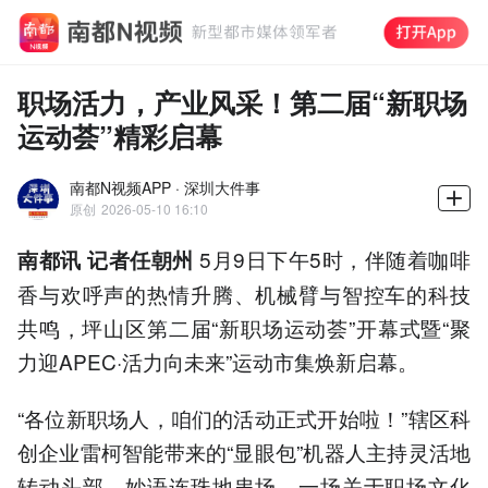
职场活力，产业风采！第二届“新职场
运动荟”精彩启幕
南都N视频APP · 深圳大件事
原创
2026-05-10 16:10
5月9日下午5时，伴随着咖啡
南都讯 记者任朝州
香与欢呼声的热情升腾、机械臂与智控车的科技
共鸣，坪山区第二届“新职场运动荟”开幕式暨“聚
力迎APEC·活力向未来”运动市集焕新启幕。
“各位新职场人，咱们的活动正式开始啦！”辖区科
创企业雷柯智能带来的“显眼包”机器人主持灵活地
转动头部，妙语连珠地串场，一场关于职场文化