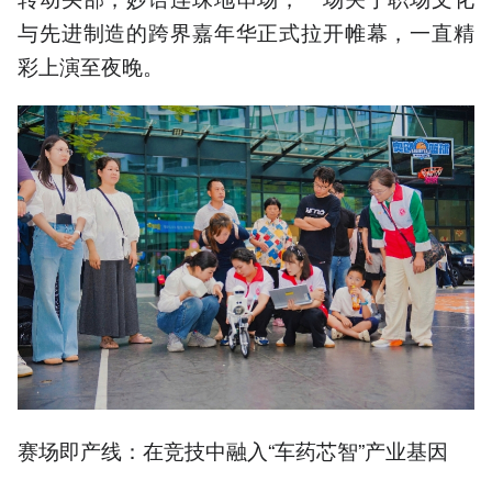
与先进制造的跨界嘉年华正式拉开帷幕，一直精
彩上演至夜晚。
赛场即产线：在竞技中融入“车药芯智”产业基因