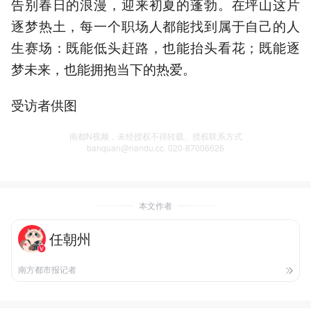
告别春日的浪漫，迎来初夏的蓬勃。在坪山这片
逐梦热土，每一个职场人都能找到属于自己的人
生赛场：既能低头赶路，也能抬头看花；既能逐
梦未来，也能拥抱当下的热爱。
受访者供图
南都N视频，未经授权不得转载、授权联系方式
banquan@nandu.cc. 020-87006626
本文作者
任朝州
南方都市报记者