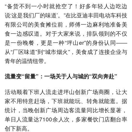
“备货不到一小时就抢空了！好多年轻人边吃边
说‘这是我们厂的味道’。”在比亚迪丰田电动车科技
有限公司的美食摊位前，师傅一边麻利地准备美
食一边感叹道。对于大家来说，排队领到的不仅
是一份晚餐，更是一种“坪山er”的身份认同——
从“厂区味道”到“城市烟火”，美食成了连接企业与
青年的温情纽带。
流量变“留量”：一场关于人与城的“双向奔赴”
活动顺着下班人流走进坪山创新广场商圈，让大
家不用特意赶场，下班就能玩、转角就能逛。据
统计，当晚创新广场周边客流量同比增长显著，
单日人流量达7100余人次，多家餐饮门店翻台率
创下新高。