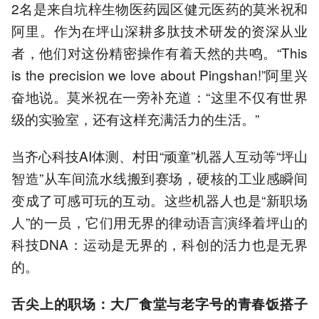
2名是来自坑梓生物医药园区健元医药的莫米祝和
阿里。作为在坪山深耕多肽技术研发的资深从业
者，他们对这份精密操作有着天然的共鸣。“This
is the precision we love about Pingshan!”阿里兴
奋地说。莫米祝在一旁补充道：“这里不仅有世界
级的实验室，还有这样充满活力的生活。”
当齐心科技AI体测、村田“顽童”机器人互动等“坪山
智造”从车间流水线搬到赛场，硬核的工业感瞬间
变成了可感可玩的互动。这些机器人也是“新职场
人”的一员，它们用无界的律动语言演绎着坪山的
科技DNA：运动是无界的，科创的活力也是无界
的。
舌尖上的职场：大厂食堂与老字号的青春饭搭子