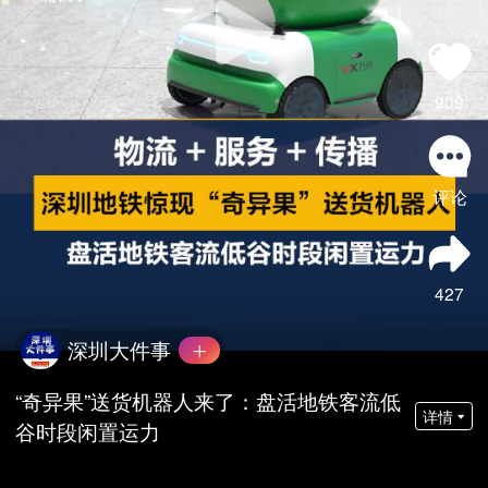
909
评论
427
深圳大件事
“奇异果”送货机器人来了：盘活地铁客流低
详情
谷时段闲置运力