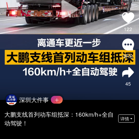
122
评论
45
深圳大件事
大鹏支线首列动车组抵深：160km/h+全自
详情
动驾驶！