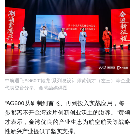
中航通飞AG600“鲲龙”系列总设计师黄领才（左三）等企业
代表登台分享。金湾融媒供图
“AG600从研制到首飞、再到投入实战应用，每一
步都离不开金湾这片创新创业沃土的滋养。”黄领
才表示，金湾优良的产业生态为航空航天等战略
性新兴产业提供了坚实支撑。