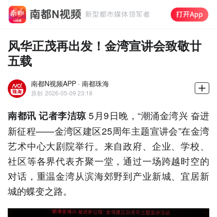
风华正茂再出发！金湾宣讲会致敬廿
五载
南都N视频APP · 南都珠海
原创
2026-05-09 23:18
5月9日晚，“潮涌金湾兴 奋进
南都讯 记者李洁琼
新征程——金湾区建区25周年主题宣讲会”在金湾
艺术中心大剧院举行。来自政府、企业、学校、
社区等各界代表齐聚一堂，通过一场跨越时空的
对话，重温金湾从滨海郊野到产业新城、宜居新
城的蝶变之路。