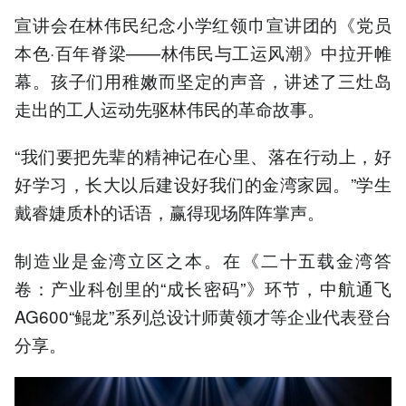
宣讲会在林伟民纪念小学红领巾宣讲团的《党员
本色·百年脊梁——林伟民与工运风潮》中拉开帷
幕。孩子们用稚嫩而坚定的声音，讲述了三灶岛
走出的工人运动先驱林伟民的革命故事。
“我们要把先辈的精神记在心里、落在行动上，好
好学习，长大以后建设好我们的金湾家园。”学生
戴睿婕质朴的话语，赢得现场阵阵掌声。
制造业是金湾立区之本。在《二十五载金湾答
卷：产业科创里的“成长密码”》环节，中航通飞
AG600“鲲龙”系列总设计师黄领才等企业代表登台
分享。