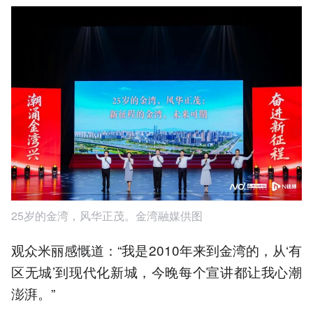
25岁的金湾，风华正茂。金湾融媒供图
观众米丽感慨道：“我是2010年来到金湾的，从‘有
区无城’到现代化新城，今晚每个宣讲都让我心潮
澎湃。”