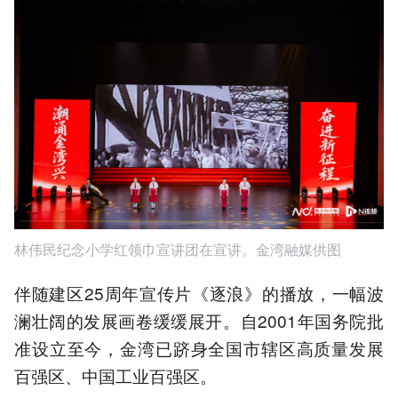
林伟民纪念小学红领巾宣讲团在宣讲。金湾融媒供图
伴随建区25周年宣传片《逐浪》的播放，一幅波
澜壮阔的发展画卷缓缓展开。自2001年国务院批
准设立至今，金湾已跻身全国市辖区高质量发展
百强区、中国工业百强区。