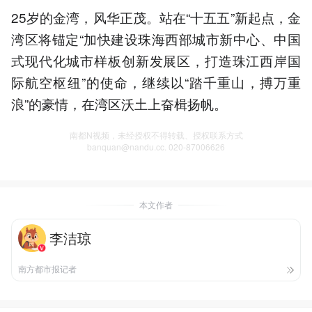
25岁的金湾，风华正茂。站在“十五五”新起点，金
湾区将锚定“加快建设珠海西部城市新中心、中国
式现代化城市样板创新发展区，打造珠江西岸国
际航空枢纽”的使命，继续以“踏千重山，搏万重
浪”的豪情，在湾区沃土上奋楫扬帆。
南都N视频，未经授权不得转载、授权联系方式
banquan@nandu.cc. 020-87006626
本文作者
李洁琼
南方都市报记者