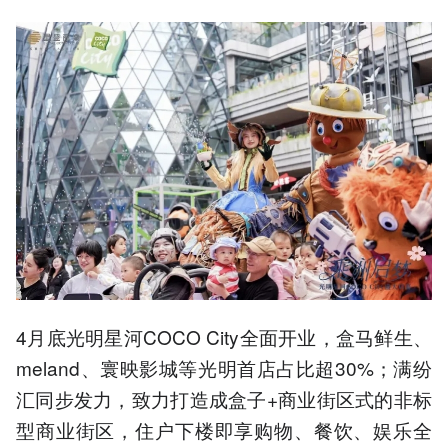
4月底光明星河COCO City全面开业，盒马鲜生、
meland、寰映影城等光明首店占比超30%；满纷
汇同步发力，致力打造成盒子+商业街区式的非标
型商业街区，住户下楼即享购物、餐饮、娱乐全