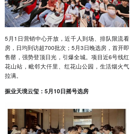
5月1日营销中心开放，近千人到场、排队限流看
房，日均到访超700批次；5月3日晚选房，首开即
售罄，强势登顶日光，引爆全城。项目近6号线红
花山站，毗邻大仟里、红花山公园，生活烟火气
拉满。
振业天境云玺：5月10日摇号选房