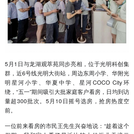
5月1日与龙湖观萃苑同步亮相，位于光明科创集
群，近6号线光明大街站，周边东周小学、华附光
明星河小学、华夏中学、星河COCO City环
绕，“五一”期间吸引大批家庭客户看房，日均到访
量超300批次。5月10日摇号选房，抢房热度空
前。
一位前来看房的市民王先生兴奋地说：“趁着这个