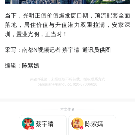
当下，光明正值价值爆发窗口期，顶流配套全面
落地，居住价值与升值潜力双重拉满，安家深
圳，置业光明，正当时！
采写：南都N视频记者 蔡宇晴 通讯员供图
编辑：陈紫嫣
南都N视频，未经授权不得转载、授权联系方式
banquan@nandu.cc. 020-87006626
本文作者
蔡宇晴
陈紫嫣