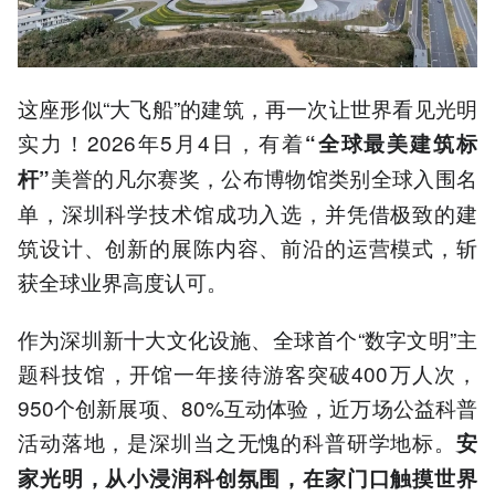
这座形似“大飞船”的建筑，再一次让世界看见光明
实力！2026年5月4日，有着
“全球最美建筑标
美誉的凡尔赛奖，公布博物馆类别全球入围名
杆”
单，深圳科学技术馆成功入选，并凭借极致的建
筑设计、创新的展陈内容、前沿的运营模式，斩
获全球业界高度认可。
作为深圳新十大文化设施、全球首个“数字文明”主
题科技馆，开馆一年接待游客突破400万人次，
950个创新展项、80%互动体验，近万场公益科普
活动落地，是深圳当之无愧的科普研学地标。
安
家光明，从小浸润科创氛围，在家门口触摸世界