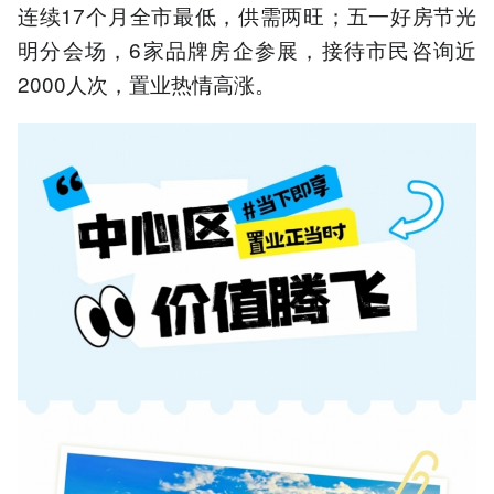
连续17个月全市最低，供需两旺；五一好房节光
明分会场，6家品牌房企参展，接待市民咨询近
2000人次，置业热情高涨。