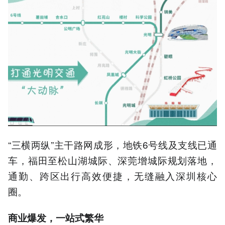
“三横两纵”主干路网成形，地铁6号线及支线已通
车，福田至松山湖城际、深莞增城际规划落地，
通勤、跨区出行高效便捷，无缝融入深圳核心
圈。
商业爆发，一站式繁华