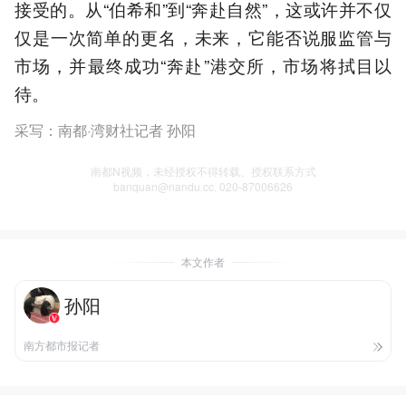
接受的。从“伯希和”到“奔赴自然”，这或许并不仅
仅是一次简单的更名，未来，它能否说服监管与
市场，并最终成功“奔赴”港交所，市场将拭目以
待。
采写：南都·湾财社记者 孙阳
南都N视频，未经授权不得转载、授权联系方式
banquan@nandu.cc. 020-87006626
本文作者
孙阳
南方都市报记者