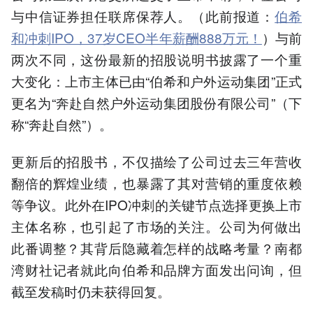
与中信证券担任联席保荐人。（此前报道：
伯希
和冲刺IPO，37岁CEO半年薪酬888万元！
）与前
两次不同，这份最新的招股说明书披露了一个重
大变化：上市主体已由“伯希和户外运动集团”正式
更名为“奔赴自然户外运动集团股份有限公司”（下
称“奔赴自然”）。
更新后的招股书，不仅描绘了公司过去三年营收
翻倍的辉煌业绩，也暴露了其对营销的重度依赖
等争议。此外在IPO冲刺的关键节点选择更换上市
主体名称，也引起了市场的关注。公司为何做出
此番调整？其背后隐藏着怎样的战略考量？南都
湾财社记者就此向伯希和品牌方面发出问询，但
截至发稿时仍未获得回复。