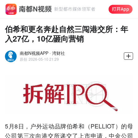
伯希和更名奔赴自然三闯港交所：年
入27亿，10亿砸向营销
南都N视频APP · 湾财社
原创
2026-05-10 21:29
5月8日，户外运动品牌伯希和（PELLIOT）的母
公司第三次向港交所递交了上市申请，中金公司