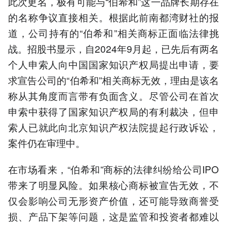
此次更名，极有可能与“伯希和”这一品牌长期存在
的名称争议直接相关。根据此前南都湾财社的报
道，公司持有的“伯希和”相关商标正面临法律挑
战。招股书显示，自2024年9月起，已先后有两名
个人申索人向中国国家知识产权局提出申请，要
求宣告公司的“伯希和”相关商标无效，理由是该名
称从其角度而言带有负面含义。尽管公司在首次
申索中获得了国家知识产权局的有利裁决，但申
索人已就此向北京知识产权法院提起行政诉讼，
案件仍在审理中。
在市场看来，“伯希和”商标的法律纠纷给公司IPO
带来了明显风险。如果核心商标被宣告无效，不
仅会影响公司无形资产价值，还可能导致商誉受
损、产品下架等问题，这是监管和投资者都难以