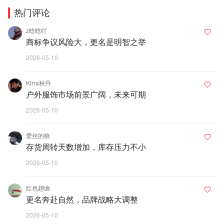
热门评论
z晗晗吖
商标争议风险大，更名是明智之举
2026-05-10
Kirra秋丹
户外服饰市场前景广阔，未来可期
2026-05-10
爱丝的狼
存货周转天数增加，库存压力不小
2026-05-10
红色趐缠
更名奔赴自然，品牌战略大调整
2026-05-10