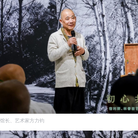
馆长、艺术家方力钧