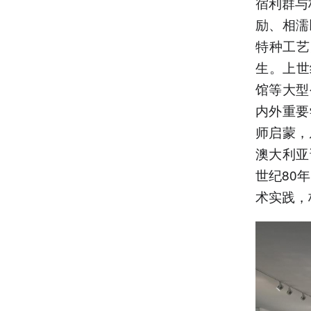
宿利群与
励、相濡
特种工艺
生。上世
馆等大型
内外重要
师启蒙，
澳大利亚
世纪80
术实践，