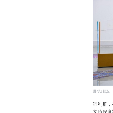
展览现场。
宿利群，
文脉深度