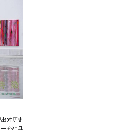
现出对历史
出一套独具