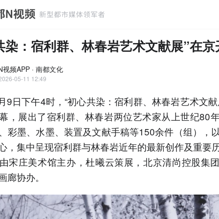
共染：宿利群、林春岩艺术文献展”在京
N视频APP · 南都文化
2026-05-11 12:49
年5月9日下午4时，“初心共染：宿利群、林春岩艺术文献
幕，展出了宿利群、林春岩两位艺术家从上世纪80
、彩墨、水墨、装置及文献手稿等150余件（组），
心，集中呈现宿利群与林春岩近年的最新创作及重要
由宋庄美术馆主办，杜曦云策展，北京清尚控股集
画廊协办。