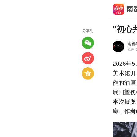
“初心
分享到
南都
原创
2026
美术馆开
作的油画
展回望初
本次展览
廊、作者