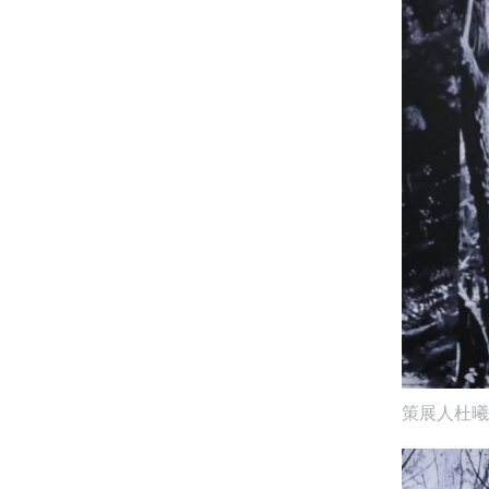
策展人杜曦