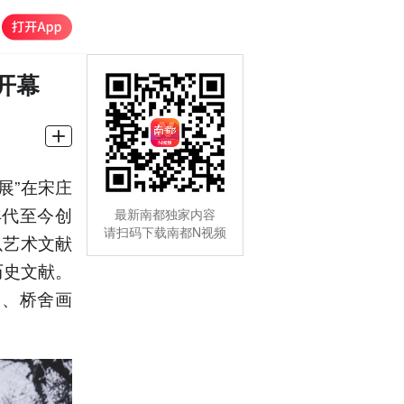
开幕
展”在宋庄
年代至今创
最新南都独家内容
请扫码下载南都N视频
以艺术文献
历史文献。
团、桥舍画