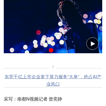
7
东莞千亿上市企业拿下算力服务“大单”，抢占AI产
业风口
采写：南都N视频记者 曾奕静