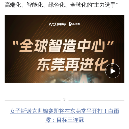
高端化、智能化、绿色化、全球化的“主力选手”。
3
女子斯诺克世锦赛即将在东莞常平开打！白雨
露：目标三连冠