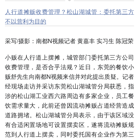
人行道摊贩收费管理？松山湖城管：委托第三方
不以营利为目的
采写/摄影：南都N视频记者 黄嘉丰 实习生 陈冠荣
小贩在人行道上摆摊，城管部门委托第三方公司
收费管理，是否合乎法规？近日，东莞的餐饮小
贩舒先生向南都N视频来信并对此提出质疑。记者
经现场走访并采访东莞松山湖城管分局获悉，指
涉的松山湖工业西六路周边有多家企业，员工餐
饮需求量大，此前还曾因流动摊贩占道经营造成
道路拥堵。松山湖城管分局表示，由于该区域没
有合适闲置场地可设置摆卖区，遂将流动摊贩规
范到人行道上摆卖，同时委托国有企业作为第三