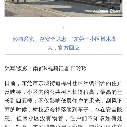
9
“影响采光、存安全隐患！”东莞一小区树木高
大，官方回应
采写/摄影：南都N视频记者 田玲玲
日前，东莞市东城街道樟村社区丝绸宿舍的住户
反映称，小区内的公共树木长得很高，最高的已
长到四五楼；不仅影响低层住户的采光，刮风下
雨的时候，树枝还会掉落砸到车子，存在安全隐
患。但因小区没有物管，住户们不知该如何处
理。对此，东城城管分局回应称，建议小区成立