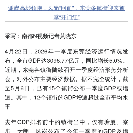
谢岗高埗领跑，凤岗“回血”，东莞多镇街迎来首
季“开门红”
采写：南都N视频记者莫晓东
4月22日，2026年一季度东莞经济运行情况发
布，全市GDP达3098.77亿元，同比增长5.0%。
近期，东莞各镇街陆续召开一季度经济形势分析
会，对外公布主要经济数据。据不完全统计，截
至5月6日，已有15个镇街公布一季度GDP或增
速。其中，12个镇街的GDP增速超过全市平均水
平。
去年GDP排名前十的镇街当中，仅有塘厦、寮
步、大朗、凤岗公布了今年一季度的GDP及增