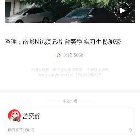
整理：南都N视频记者 曾奕静 实习生 陈冠荣
阅读
5668
南都N视频，未经授权不得转载、授权联系方式
banquan@nandu.cc. 020-87006626
本文作者
曾奕静
南方都市报记者