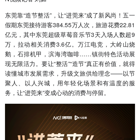
东莞靠“造节整活”，让“进莞来”成了新风尚！五一
假期东莞接待游客384.55万人次，旅游花费22.81
亿元，其中东莞超级草莓音乐节3天入场人数超9
万，拉动相关消费3.6亿。万江电竞，大岭山烧
鹅，石排机甲，滨海湾咖啡……镇街特色活动展
现无限活力。要让“整活”“造节”真正有价值，就得
读懂城市发展需求，升级文旅供给理念——以节
聚人、以人兴城，用年轻化场景和有温度的服
务，让“进莞来”变成心动的消费与停留。