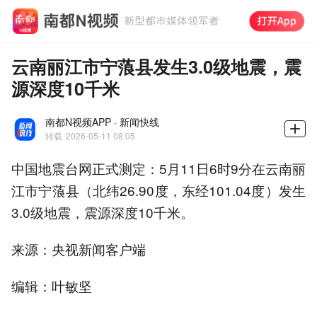
云南丽江市宁蒗县发生3.0级地震，震
源深度10千米
南都N视频APP · 新闻快线
转载
2026-05-11 08:05
中国地震台网正式测定：5月11日6时9分在云南丽
江市宁蒗县（北纬26.90度，东经101.04度）发生
3.0级地震，震源深度10千米。
来源：央视新闻客户端
编辑：叶敏坚