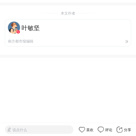
本文作者
叶敏坚
南方都市报编辑
说点什么
喜欢
评论
分享