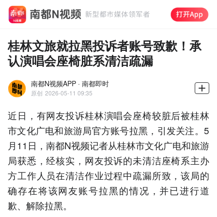
桂林文旅就拉黑投诉者账号致歉！承
认演唱会座椅脏系清洁疏漏
南都N视频APP · 南都即时
原创
2026-05-11 09:35
近日，有网友投诉桂林演唱会座椅较脏后被桂林
市文化广电和旅游局官方账号拉黑，引发关注。5
月11日，南都N视频记者从桂林市文化广电和旅游
局获悉，经核实，网友投诉的未清洁座椅系主办
方工作人员在清洁作业过程中疏漏所致，该局的
确存在将该网友账号拉黑的情况，并已进行道
歉、解除拉黑。