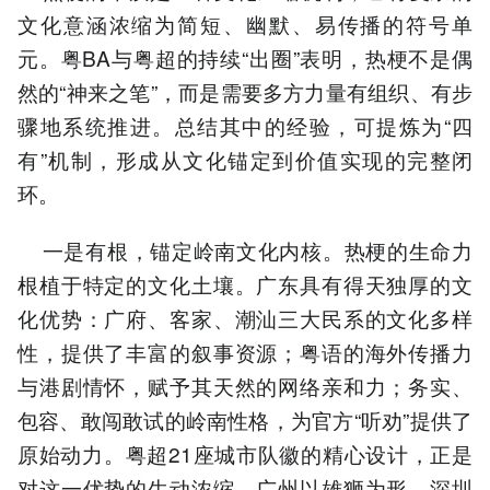
文化意涵浓缩为简短、幽默、易传播的符号单
元。粤BA与粤超的持续“出圈”表明，热梗不是偶
然的“神来之笔”，而是需要多方力量有组织、有步
骤地系统推进。总结其中的经验，可提炼为“四
有”机制，形成从文化锚定到价值实现的完整闭
环。
一是有根，锚定岭南文化内核。热梗的生命力
根植于特定的文化土壤。广东具有得天独厚的文
化优势：广府、客家、潮汕三大民系的文化多样
性，提供了丰富的叙事资源；粤语的海外传播力
与港剧情怀，赋予其天然的网络亲和力；务实、
包容、敢闯敢试的岭南性格，为官方“听劝”提供了
原始动力。粤超21座城市队徽的精心设计，正是
对这一优势的生动浓缩，广州以雄狮为形、深圳