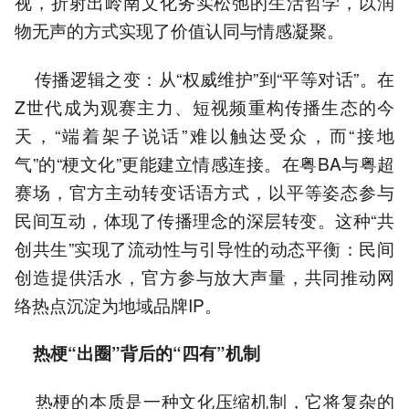
视，折射出岭南文化务实松弛的生活哲学，以润
物无声的方式实现了价值认同与情感凝聚。
传播逻辑之变：从“权威维护”到“平等对话”。在
Z世代成为观赛主力、短视频重构传播生态的今
天，“端着架子说话”难以触达受众，而“接地
气”的“梗文化”更能建立情感连接。在粤BA与粤超
赛场，官方主动转变话语方式，以平等姿态参与
民间互动，体现了传播理念的深层转变。这种“共
创共生”实现了流动性与引导性的动态平衡：民间
创造提供活水，官方参与放大声量，共同推动网
络热点沉淀为地域品牌IP。
热梗“出圈”背后的“四有”机制
热梗的本质是一种文化压缩机制，它将复杂的