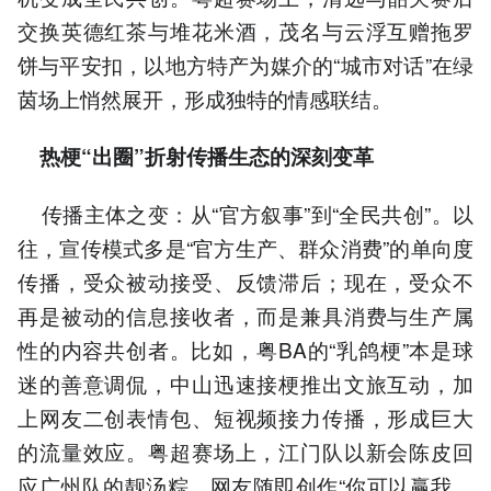
交换英德红茶与堆花米酒，茂名与云浮互赠拖罗
饼与平安扣，以地方特产为媒介的“城市对话”在绿
茵场上悄然展开，形成独特的情感联结。
热梗“出圈”折射传播生态的深刻变革
传播主体之变：从“官方叙事”到“全民共创”。以
往，宣传模式多是“官方生产、群众消费”的单向度
传播，受众被动接受、反馈滞后；现在，受众不
再是被动的信息接收者，而是兼具消费与生产属
性的内容共创者。比如，粤BA的“乳鸽梗”本是球
迷的善意调侃，中山迅速接梗推出文旅互动，加
上网友二创表情包、短视频接力传播，形成巨大
的流量效应。粤超赛场上，江门队以新会陈皮回
应广州队的靓汤粽，网友随即创作“你可以赢我，