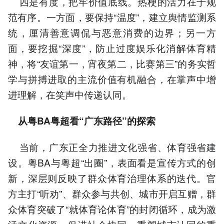
四是有度，把牢价值底线。热梗的活力在于规
范有序。一方面，要保持“温度”，建立舆情监测系
统，厘清善意调侃与恶意消费的边界；另一方
面，要挖掘“深度”，防止过度娱乐化消解体育精
神，将“友谊第一，宵夜第二，比赛第三”的务实哲
学与拼搏进取的主流价值有机融合，在掌声中增
进理解，在笑声中传递认同。
从粤BA粤超看“广东路径”的探索
当前，广东正全力推进文化强省、体育强省建
设。粤BA与粤超“出圈”，表面看是宣传方式的创
新，深层则反映了群众体育治理体系的迭代。官
方主打“听劝”、群众参与共创、城市开启互赠，群
众体育突破了“就体育论体育”的封闭循环，成为激