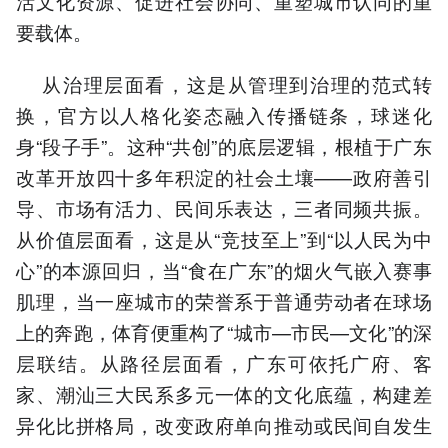
活文化资源、促进社会协同、重塑城市认同的重
要载体。
从治理层面看，这是从管理到治理的范式转
换，官方以人格化姿态融入传播链条，球迷化
身“段子手”。这种“共创”的底层逻辑，根植于广东
改革开放四十多年积淀的社会土壤——政府善引
导、市场有活力、民间乐表达，三者同频共振。
从价值层面看，这是从“竞技至上”到“以人民为中
心”的本源回归，当“食在广东”的烟火气嵌入赛事
肌理，当一座城市的荣誉系于普通劳动者在球场
上的奔跑，体育便重构了“城市—市民—文化”的深
层联结。从路径层面看，广东可依托广府、客
家、潮汕三大民系多元一体的文化底蕴，构建差
异化比拼格局，改变政府单向推动或民间自发生