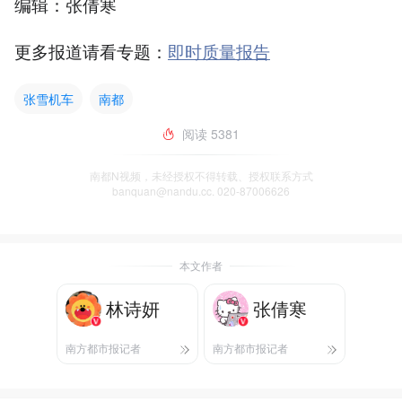
编辑：张倩寒
更多报道请看专题：
即时质量报告
张雪机车
南都
阅读
5381
南都N视频，未经授权不得转载、授权联系方式
banquan@nandu.cc. 020-87006626
本文作者
林诗妍
张倩寒
南方都市报记者
南方都市报记者