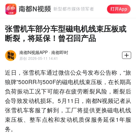
张雪机车部分车型磁电机线束压板或
断裂，将延保！曾召回产品
南都N视频APP · 南都即时
原创
2026-05-11 14:41
近日，张雪机车通过微信公众号发布公告称，“旅
狼牌”500RR与500F的磁电机线束压板，在长期高
负荷振动工况下可能存在疲劳断裂风险，断裂后
会导致发动机损坏。5月11日，南都N视频记者从
张雪机车客服了解到，工厂将提供更换磁电机线
束压板、整车点检和发动机质保服务延保1年服
务。