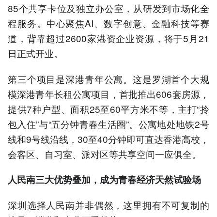
85个共享卡位及独立办公室，从研发到市场化全
程服务。中心聚焦AI、数字创意、金融科技等赛
道，背靠超过2600家港资企业资源，将于5月21
日正式开业。
第三个项目是深港青年公寓。这是罗湖首个大规
模深港青年长租公寓项目，首批推出606套房源，
提供7种户型、面积25至60平方米不等，主打“拎
包入住”与“五分钟青春生活圈”。公寓地处地铁2号
线和9号线沿线，30至40分钟即可直达香港高校，
会客区、自习室、派对区等共享空间一应俱全。
人民南三大优势叠加，成为青春经济天然试验场
深圳选择人民南并非偶然，这里拥有不可复制的