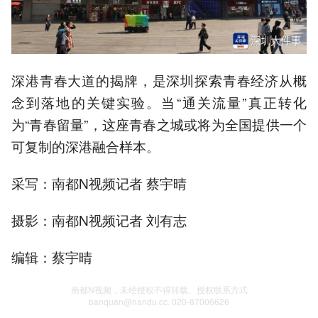
深港青春大道的揭牌，是深圳探索青春经济从概
念到落地的关键实验。当“通关流量”真正转化
为“青春留量”，这座青春之城或将为全国提供一个
可复制的深港融合样本。
采写：南都N视频记者 蔡宇晴
摄影：南都N视频记者 刘有志
编辑：蔡宇晴
南都N视频，未经授权不得转载、授权联系方式
banquan@nandu.cc. 020-87006626