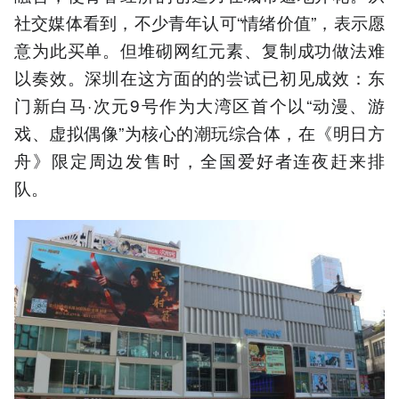
社交媒体看到，不少青年认可“情绪价值”，表示愿
意为此买单。但堆砌网红元素、复制成功做法难
以奏效。深圳在这方面的的尝试已初见成效：东
门新白马·次元9号作为大湾区首个以“动漫、游
戏、虚拟偶像”为核心的潮玩综合体，在《明日方
舟》限定周边发售时，全国爱好者连夜赶来排
队。