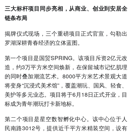
三大标杆项目同步亮相，从商业、创业到安居全
链条布局
揭牌仪式现场，三个重磅项目正式官宣，勾勒出
罗湖深耕青春经济的立体蓝图。
第一个项目是国贸SPRING。该项目斥资2亿元改
造，约3万平方米空间焕新，在保留城市记忆肌理
的同时叠加潮流艺术。8000平方米艺术景观大道
将变身“沉浸式美术馆”，覆盖潮玩、国风、轻食、
美护等多元业态。项目将于6月18日正式开业，目
标成为青年潮玩打卡新地标。
第二个项目是星空数智孵化中心。该中心位于人
民南路3012号，提供近千平方米精装空间，设有