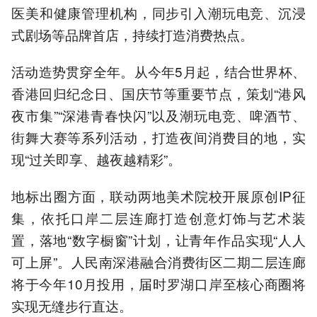
医美和健康管理机构，同步引入潮玩电竞、沉浸
式剧场等品牌首店，持续打造消费热点。
活动造势贯穿全年。从今年5月起，结合世界杯、
香港回归纪念日、国庆节等重要节点，策划“港风
夜市集”“深港青春快闪”以及潮玩电竞、啤酒节、
街舞大赛等系列活动，打造夜间消费目的地，实
现“过关即享、越夜越精彩”。
地标出圈方面，联动两地美术院校开展原创IP征
集，依托口岸二层连廊打造创意灯饰与艺术装
置，落地“数字橱窗”计划，让青年作品实现“人人
可上屏”。人民南深港融合消费街区二期二层连廊
将于今年10月投用，届时罗湖口岸至核心商圈将
实现无缝步行直达。