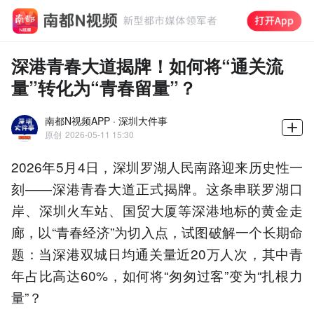
深港青春大道揭牌！如何将“通关流
量”转化为“青春留量”？
南都N视频APP · 深圳大件事
原创
2026-05-11 15:30
2026年5月4日，深圳罗湖人民南路迎来历史性一
刻——深港青春大道正式揭牌。这条串联罗湖口
岸、深圳火车站、国贸大厦等深港地标的黄金走
廊，以“青春经济”为切入点，试图破解一个长期命
题：当深港双城日均通关量近20万人次，其中青
年占比高达60%，如何将“匆匆过客”变为“扎根力
量”？