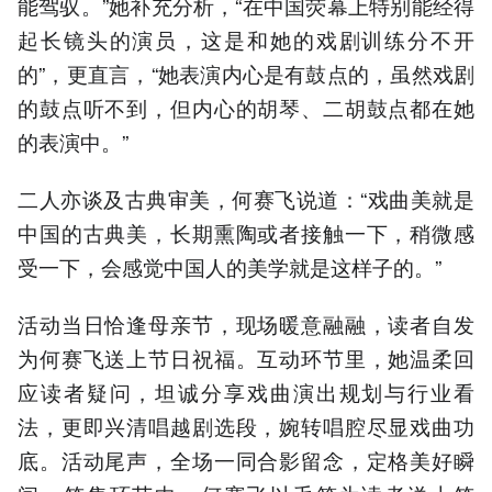
能驾驭。”她补充分析，“在中国荧幕上特别能经得
起长镜头的演员，这是和她的戏剧训练分不开
的”，更直言，“她表演内心是有鼓点的，虽然戏剧
的鼓点听不到，但内心的胡琴、二胡鼓点都在她
的表演中。”
二人亦谈及古典审美，何赛飞说道：“戏曲美就是
中国的古典美，长期熏陶或者接触一下，稍微感
受一下，会感觉中国人的美学就是这样子的。”
活动当日恰逢母亲节，现场暖意融融，读者自发
为何赛飞送上节日祝福。互动环节里，她温柔回
应读者疑问，坦诚分享戏曲演出规划与行业看
法，更即兴清唱越剧选段，婉转唱腔尽显戏曲功
底。活动尾声，全场一同合影留念，定格美好瞬