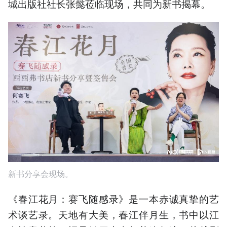
城出版社社长张懿莅临现场，共同为新书揭幕。
新书分享会现场。
《春江花月：赛飞随感录》是一本赤诚真挚的艺
术谈艺录。天地有大美，春江伴月生，书中以江