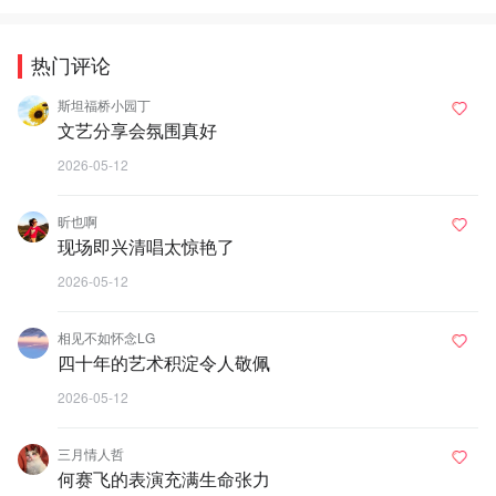
热门评论
斯坦福桥小园丁
文艺分享会氛围真好
2026-05-12
昕也啊
现场即兴清唱太惊艳了
2026-05-12
相见不如怀念LG
四十年的艺术积淀令人敬佩
2026-05-12
三月情人哲
何赛飞的表演充满生命张力