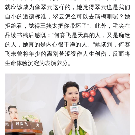
就应该成为像翠云这样的，她觉得翠云也是我们
自小的道德标准，翠云怎么可以去演梅珊呢？她
拒绝看，觉得三姨太把你带坏了”。此外，毛尖在
品读书稿后感慨：“何赛飞是天真的人，又是痴迷
的人，她真的是内心很干净的人。”她谈到，何赛
飞未曾将年少的离别苦涩视作人生创伤，反而将
生命体验沉淀为表演养分。