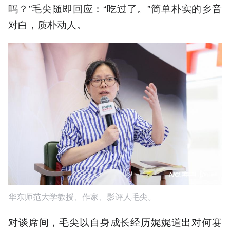
吗？”毛尖随即回应：“吃过了。”简单朴实的乡音
对白，质朴动人。
华东师范大学教授、作家、影评人毛尖。
对谈席间，毛尖以自身成长经历娓娓道出对何赛