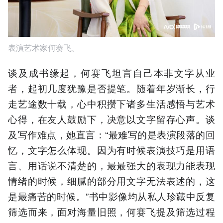
表演艺术家何赛飞。
谈及成书缘起，何赛飞坦言自己本非文字从业
者，起初几度犹豫是否提笔。随着年岁渐长，行
走艺途数十载，心中积攒下诸多生活感悟与艺术
心得，在友人鼓励下，决意以文字留存心声。谈
及写作难点，她直言：“最难写的是表演段落的回
忆，文字怎么体现。因为有时候表演技巧是用语
言、用话说不清楚的，最最强大的表现力能表现
情绪的时候，细腻的部分用文字无法表述的，这
是最痛苦的时候。”书中影像均从私人珍藏中反复
筛选而来，面对海量旧照，何赛飞提及筛选过程