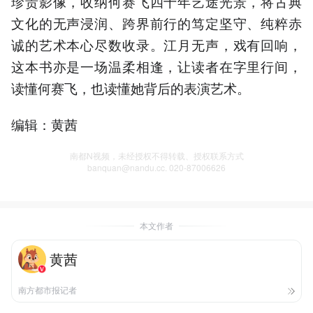
珍贵影像，收纳何赛飞四十年艺途光景，将古典
文化的无声浸润、跨界前行的笃定坚守、纯粹赤
诚的艺术本心尽数收录。江月无声，戏有回响，
这本书亦是一场温柔相逢，让读者在字里行间，
读懂何赛飞，也读懂她背后的表演艺术。
编辑：黄茜
南都N视频，未经授权不得转载、授权联系方式
banquan@nandu.cc. 020-87006626
本文作者
黄茜
南方都市报记者