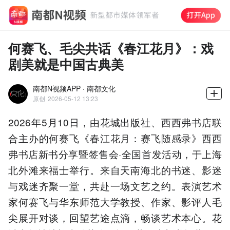
何赛飞、毛尖共话《春江花月》：戏
剧美就是中国古典美
南都N视频APP · 南都文化
原创
2026-05-12 13:23
2026年5月10日，由花城出版社、西西弗书店联
合主办的何赛飞《春江花月：赛飞随感录》西西
弗书店新书分享暨签售会·全国首发活动，于上海
北外滩来福士举行。来自天南海北的书迷、影迷
与戏迷齐聚一堂，共赴一场文艺之约。表演艺术
家何赛飞与华东师范大学教授、作家、影评人毛
尖展开对谈，回望艺途点滴，畅谈艺术本心。花