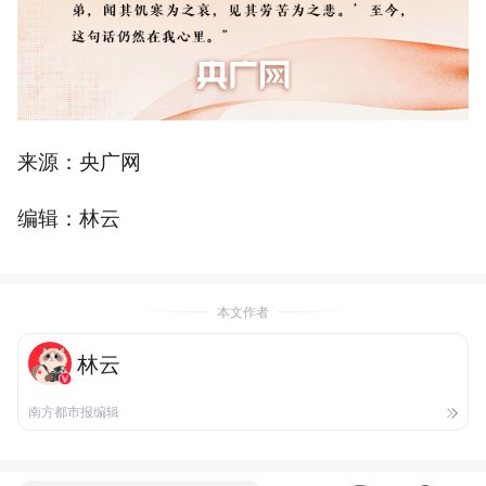
来源：央广网
编辑：林云
本文作者
林云
南方都市报编辑