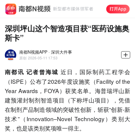
深圳坪山这个智造项目获“医药设施奥
斯卡”
南都N视频APP · 深圳大件事
原创
2026-05-11 17:53
近日，国际制药工程学会
南都讯 记者曾海城
（ISPE）公布了2026年度设施奖（Facility of the
Year Awards，FOYA）获奖名单。海普瑞坪山新
建预灌封制剂智造项目（下称坪山项目），凭借
在制剂产品制造领域的突破性创新，斩获“创新-新
技术”（Innovation–Novel Technology）类别大
奖，也是该类别奖项唯一得主。