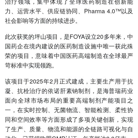
治疗领域，集中体现了全球医药制造在创新能
力、运营水平、供应链协同、Pharma 4.0™以及
社会影响等方面的持续进步。
此次获奖的坪山项目，是FOYA设立20多年来，中
国药企在境内建设的医药制造设施中唯一获此殊
荣的项目，意味着中国医药高端制造在全球最严
苛标准中实现领跑。
该项目于2025年2月正式建成，主要生产用于抗
凝、抗栓治疗的依诺肝素钠制剂，是海普瑞药业
面向全球市场布局的重要高端制剂产能项目之
一，在实时控制、无菌物流、智能检测、柔性协
同和空间效率等方面形成了多项关键创新，实现
了生产、质量、物流和能源的全链路可视化与自