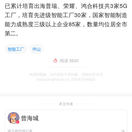
已累计培育出海普瑞、荣耀、鸿合科技共3家5G
工厂，培育先进级智能工厂30家，国家智能制造
能力成熟度三级以上企业85家，数量均位居全市
第二。
智能工厂
坪山
阅读
5620
南都N视频，未经授权不得转载、授权联系方式
banquan@nandu.cc. 020-87006626
本文作者
曾海城
南方都市报记者