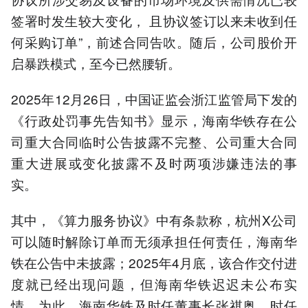
签署时发生较大变化， 且协议签订以来未收到任
何采购订单”，前述合同告吹。随后，公司股价开
启暴跌模式，至今已然腰斩。
2025年12月26日，中国证监会浙江监管局下发的
《行政处罚事先告知书》显示，海南华铁存在公
司重大合同临时公告披露不完整、公司重大合同
重大进展或变化披露不及时两项涉嫌违法的事
实。
其中，《算力服务协议》中有条款称，杭州X公司
可以随时解除订单而无须承担任何责任，海南华
铁在公告中未披露；2025年4月底，该合作交付进
度就已经出现问题，但海南华铁迟迟未公布实
情。为此，海南华铁及时任董事长张祺奥、时任