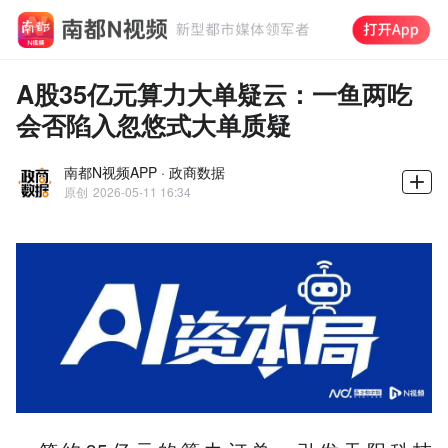
A股35亿元算力大单疑云：一鱼两吃
会否陷入忽悠式大单质疑
南都N视频APP · 政商数据
原创
2026-05-11 16:34