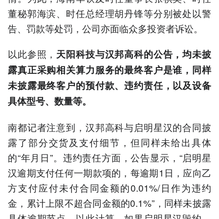
董秘郭海滨、时任总经理胡丹锋等分别被处以警
告、罚款等处罚，公司亦面临众多投资者诉讼。
以此参照，
天阳科技与汉邦高科的公告，均未披
露真正采购相关算力服务的最终客户是谁，同样
未披露最终客户的预付款、违约责任，以及设备
具体型号、数量等。
南都记者注意到，汉邦高科与启明星汉的合同披
露了部分交货及支付细节，但同样未给出具体
的“年月日”。违约责任方面，公告显示，“启明星
汉逾期支付任何一期款项的，每逾期1日，应向乙
方支付应付未付合同金额的0.01%/日作为违约
金，累计上限不超合同金额的0.1%”，同样未披露
具体逾期节点。以此计算，如果启明星汉毁约，