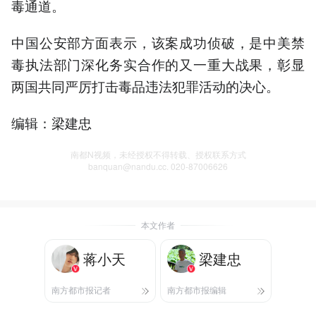
毒通道。
中国公安部方面表示，该案成功侦破，是中美禁
毒执法部门深化务实合作的又一重大战果，彰显
两国共同严厉打击毒品违法犯罪活动的决心。
编辑：梁建忠
南都N视频，未经授权不得转载、授权联系方式
banquan@nandu.cc. 020-87006626
本文作者
蒋小天
梁建忠
南方都市报记者
南方都市报编辑