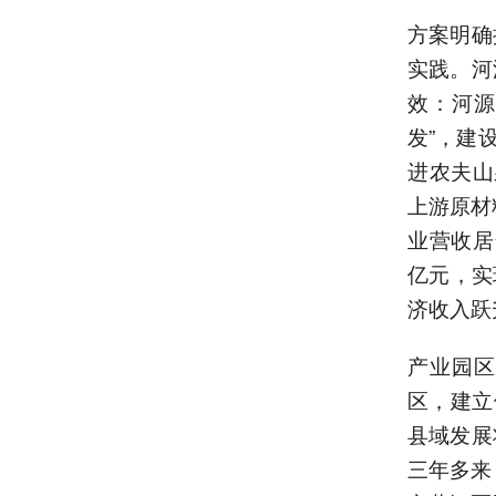
方案明确
实践。河
效：河源
发”，建
进农夫山
上游原材
业营收居
亿元，实
济收入跃
产业园区
区，建立
县域发展
三年多来