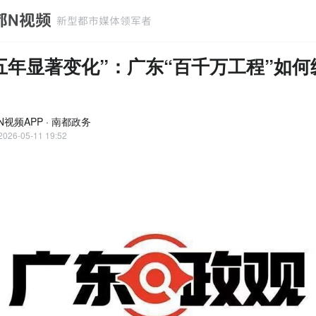
五年显著变化”：广东“百千万工程”如何
N视频APP · 南都政务
2026-05-11 19:52