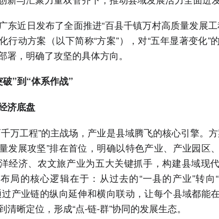
广东近日发布了全面推进“百县千镇万村高质量发展工
化行动方案（以下简称“方案”），对“五年显著变化”
部署，明确了攻坚的具体方向。
突破”到“体系作战”
经济底盘
百千万工程”的主战场，产业是县域腾飞的核心引擎。方
量发展攻坚”排在首位，明确以特色产业、产业园区
洋经济、农文旅产业为五大关键抓手，构建县域现
布局的核心逻辑在于：从过去的“一县的产业”转向
通过产业链的纵向延伸和横向联动，让每个县域都能
到清晰定位，形成“点-链-群”协同的发展生态。