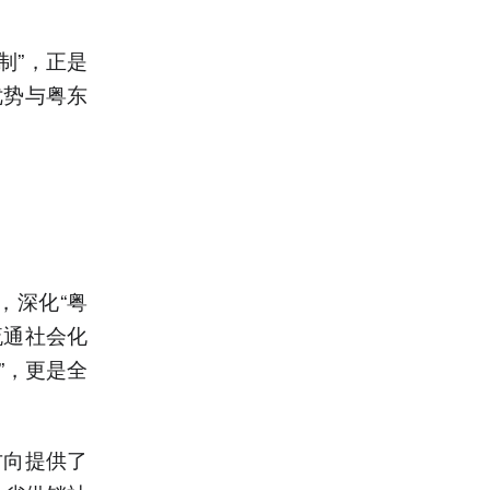
制”，正是
优势与粤东
，深化“粤
流通社会化
”，更是全
方向提供了