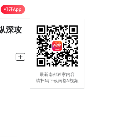
纵深攻
最新南都独家内容
请扫码下载南都N视频