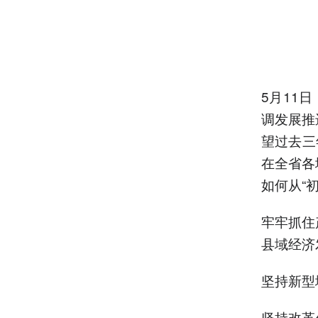
5月11
调发展推
望过去三
在全省各
如何从“
牢牢抓住
县域经济
坚持新型
坚持改革