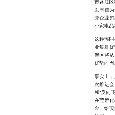
市蓬江区
以海信为
套企业超
小家电品
这种“链
业集群优
聚区将从
优势向周
事实上，
次推进会
和“反向
在莞孵化
金、给项