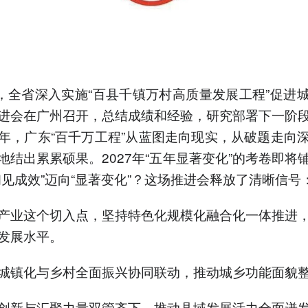
日，全省深入实施“百县千镇万村高质量发展工程”促进
进会在广州召开，总结成绩和经验，研究部署下一阶
年，广东“百千万工程”从蓝图走向现实，从破题走向
地结出累累硕果。2027年“五年显著变化”的考卷即将
初见成效”迈向“显著变化”？这场推进会释放了清晰信号
产业这个切入点，坚持特色化规模化融合化一体推进
发展水平。
城镇化与乡村全面振兴协同联动，推动城乡功能面貌
创新与汇聚力量双管齐下，推动县域发展活力全面迸