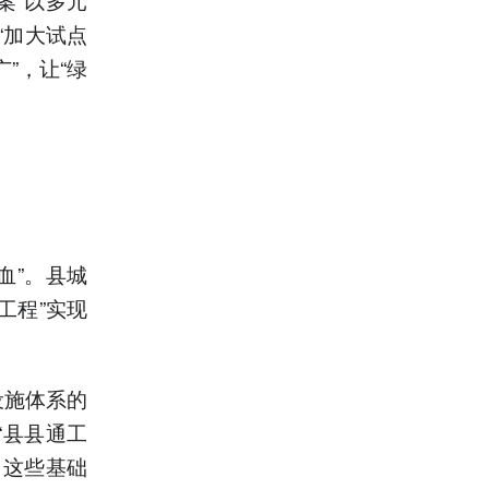
“加大试点
”，让“绿
血”。县城
工程”实现
设施体系的
“县县通工
。这些基础