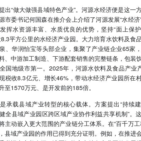
提出“做大做强县域特色产业”。河源水经济便是这一
源市委书记何国森在推介会上介绍了河源发展“水经济
发挥水资源丰富、水质优良的优势，坚持“面上保
设8.3平方公里的水经济产业园。大力培育水饮料及食
泉、华润怡宝等头部企业，集聚了产业链企业65家
料、中游加工制造、下游配套销售的完整链条，包装
全国地级市第一。2025年，河源水饮料及食品产业产
现税收8.3亿元、增长46%，带动水经济产业园所在
升至1570万元、是开发前的185倍。
是承载县域产业转型的核心载体。方案提出“持续
健全县域产业园区跨区域产业协作利益共享机制”。
将主动嵌入更大范围的产业链分工体系。在“百千万工
，县域产业园的作用已得到充分证明。例如，在推进