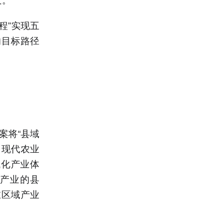
程”实现五
的目标路径
案将“县域
、现代农业
代化产业体
“产业的县
在区域产业