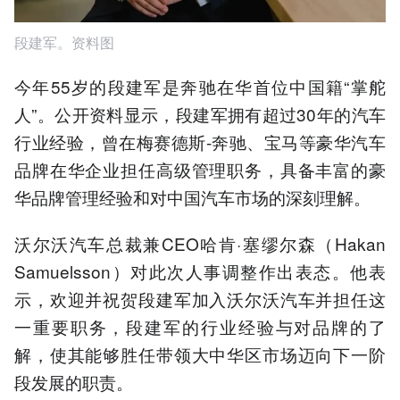
段建军。资料图
今年55岁的段建军是奔驰在华首位中国籍“掌舵
人”。公开资料显示，段建军拥有超过30年的汽车
行业经验，曾在梅赛德斯-奔驰、宝马等豪华汽车
品牌在华企业担任高级管理职务，具备丰富的豪
华品牌管理经验和对中国汽车市场的深刻理解。
沃尔沃汽车总裁兼CEO哈肯·塞缪尔森（Hakan
Samuelsson）对此次人事调整作出表态。他表
示，欢迎并祝贺段建军加入沃尔沃汽车并担任这
一重要职务，段建军的行业经验与对品牌的了
解，使其能够胜任带领大中华区市场迈向下一阶
段发展的职责。