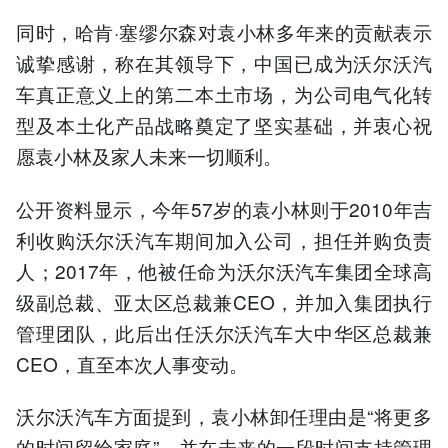
同时，哈肯·塞缪尔森对袁小林多年来的贡献表示
诚挚感谢，称在其领导下，中国已成为沃尔沃汽
车真正意义上的第二本土市场，为公司电气化转
型及本土化产品战略奠定了坚实基础，并衷心祝
愿袁小林及家人未来一切顺利。
公开资料显示，今年57岁的袁小林则于2010年吉
利收购沃尔沃汽车期间加入公司，担任并购负责
人；2017年，他被任命为沃尔沃汽车集团全球高
级副总裁、亚太区总裁兼CEO，并加入集团执行
管理团队，此后出任沃尔沃汽车大中华区总裁兼
CEO，直至本次人事变动。
沃尔沃汽车方面提到，袁小林卸任理由是“将更多
的时间留给家庭”，并在未来的一段时间支持管理