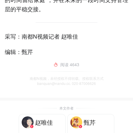
层的平稳交接。
采写：南都N视频记者 赵唯佳
编辑：甄芹
阅读
4643
南都N视频，未经授权不得转载、授权联系方式
banquan@nandu.cc. 020-87006626
本文作者
赵唯佳
甄芹