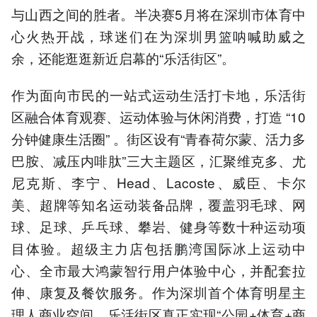
与山西之间的胜者。半决赛5月将在深圳市体育中
心火热开战，球迷们在为深圳男篮呐喊助威之
余，还能逛逛新近启幕的“乐活街区”。
作为面向市民的一站式运动生活打卡地，乐活街
区融合体育观赛、运动体验与休闲消费，打造 “10
分钟健康生活圈” 。街区设有“青春荷尔蒙、活力多
巴胺、减压内啡肽”三大主题区，汇聚维克多、尤
尼克斯、李宁、Head、Lacoste、威臣、卡尔
美、超牌等知名运动装备品牌，覆盖羽毛球、网
球、足球、乒乓球、攀岩、健身等数十种运动项
目体验。超级主力店包括鹏湾国际冰上运动中
心、全市最大鸿蒙智行用户体验中心，并配套拉
伸、康复及餐饮服务。作为深圳首个体育明星主
理人商业空间，乐活街区真正实现“公园+体育+商