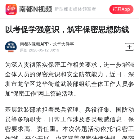
以考促学强意识，筑牢保密思想防线
南都N视频APP · 龙华大件事
原创
2026-05-12 00:19
为深入贯彻落实保密工作相关要求，进一步增强
全体人员的保密意识和安全防范能力，近日，深
圳市龙华区龙华街道武装部组织全体工作人员参
加“保密工作”网上答题活动。
基层武装部承担着民兵管理、兵役征集、国防动
员等多项职责，日常工作涉及各类敏感信息，保
密要求高、责任重。本次答题活动依托“保密工
作”线上平台开展，内容涵盖保密法律法规、保密