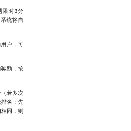
题限时3分
，系统将自
的用户，可
物奖励，按
分（若多次
低排名；先
均相同，则