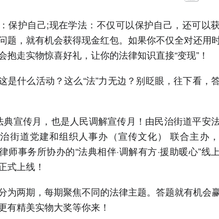
：保护自己;现在学法：不仅可以保护自己，还可以
问题，就有机会获得现金红包。如果你不仅全对还用
会抱走实物惊喜好礼，让你的法律知识直接“变现”！
这是什么活动？这么“法”力无边？别眨眼，往下看，
法典宣传月，也是人民调解宣传月！由民治街道平安
治街道党建和组织人事办（宣传文化） 联合主办
律师事务所协办的“法典相伴·调解有方·援助暖心”线
正式上线！
分为两期，每期聚焦不同的法律主题。答题就有机会
更有精美实物大奖等你来！