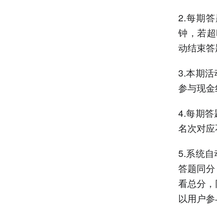
2.每期
钟，若超
动结束答
3.本期
参与现金
4.每期
名次对应
5.系统
答题同分
看总分，
以用户参