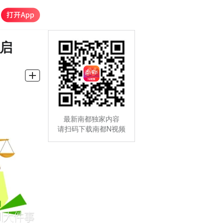
启
最新南都独家内容
请扫码下载南都N视频