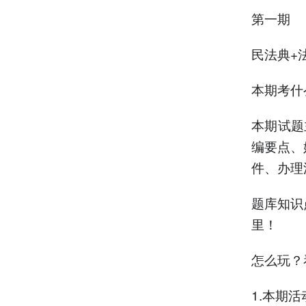
第一期
民法典+
本期考什
本期试题
编要点、
件、办理
题库知识
里！
怎么玩？
1.本期活