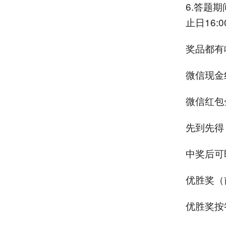
6.答题
止日16:
奖品都有
微信现金
微信红包
先到先得
中奖后可
优胜奖（
优胜奖按