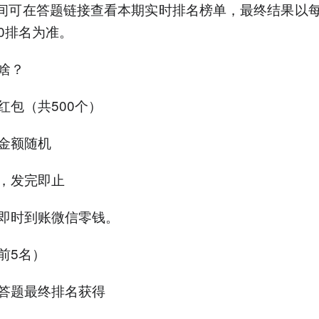
期间可在答题链接查看本期实时排名榜单，最终结果以
00排名为准。
啥？
红包（共500个）
金额随机
，发完即止
即时到账微信零钱。
前5名）
答题最终排名获得