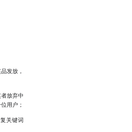
奖品发放，
奖者放弃中
一位用户；
回复关键词