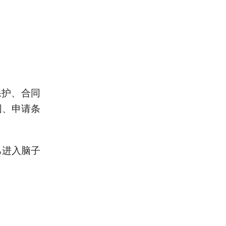
保护、合同
围、申请条
己进入脑子