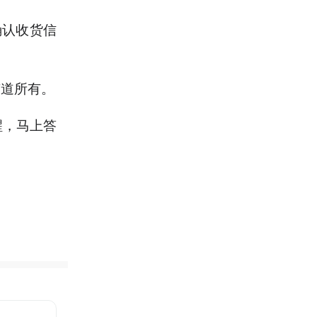
确认收货信
有道所有。
醒，马上答