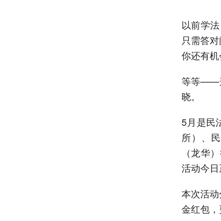
以前学法
只需答对
你还有机
等等——
晓。
5月是民
所）、民
（龙华）
活动今日
本次活动
金红包，