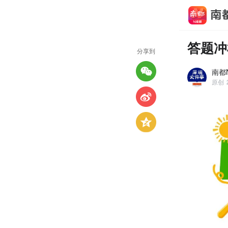
答题冲
分享到
南都
原创