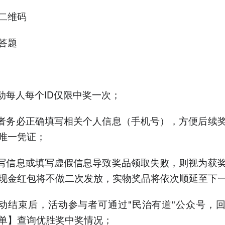
二维码
答题
活动每人每个ID仅限中奖一次；
与者务必正确填写相关个人信息（手机号），方便后续
唯一凭证；
填写信息或填写虚假信息导致奖品领取失败，则视为获
现金红包将不做二次发放，实物奖品将依次顺延至下
活动结束后，活动参与者可通过"民治有道"公众号，
单】查询优胜奖中奖情况；