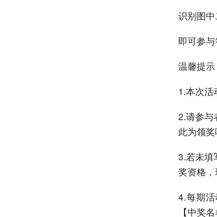
识别图中
即可参与
温馨提示
1.本次
2.请参
此为领奖
3.若未
奖资格，
4.每期
【中奖名