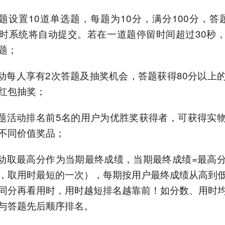
答题设置10道单选题，每题为10分，满分100分，答
时系统将自动提交。若在一道题停留时间超过30秒
题；
活动每人享有2次答题及抽奖机会，答题获得80分以上
红包抽奖；
答题活动排名前5名的用户为优胜奖获得者，可获得实
不同价值奖品；
自动取最高分作为当期最终成绩，当期最终成绩=最高
，取用时最短的一次），每期按用户最终成绩从高到
同分再看用时，用时越短排名越靠前！如分数、用时
与答题先后顺序排名。