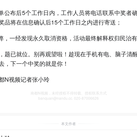
名单公布后5个工作日内，工作人员将电话联系中奖者
奖品将在信息确认后15个工作日之内进行寄送；
作弊，一经发现永久取消资格，活动最终解释权归民治
，题已就位。别再观望啦！趁现在手机有电、脑子清
去，下一个中奖的就是你！
都N视频记者张小玲
南都N视频，未经授权不得转载、授权联系方式
banquan@nandu.cc. 020-87006626
本文作者