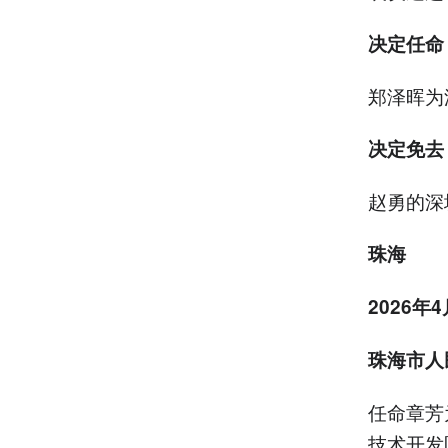
决定任命
郑泽晖为
决定免去
赵勇的深
珠海
2026年
珠海市人
任命章芳
技术开发