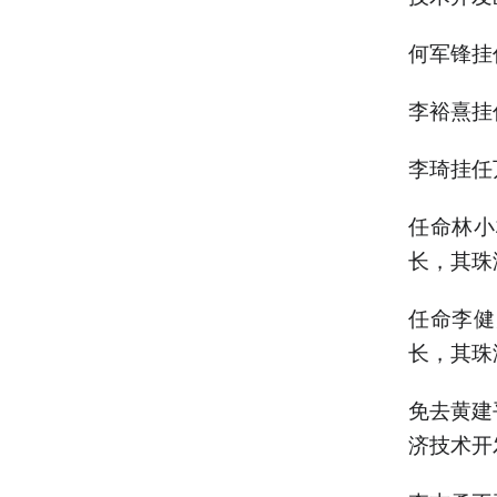
何军锋挂
李裕熹挂
李琦挂任
任命林小
长，其珠
任命李健
长，其珠
免去黄建
济技术开