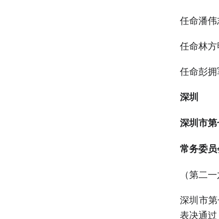
任命潘伟
任命林方
任命彭拥
深圳
深圳市第
常务委员
（第二一
深圳市第
表决通过