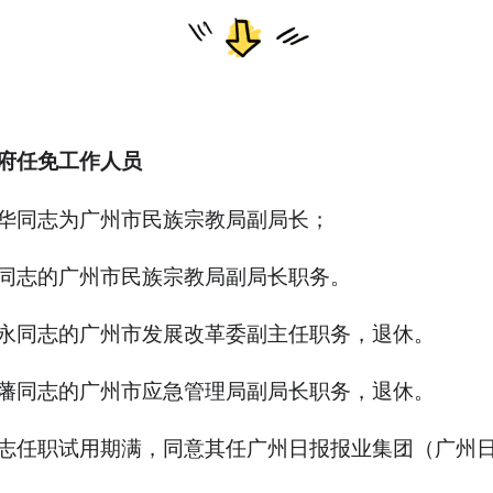
府任免工作人员
华同志为广州市民族宗教局副局长；
同志的广州市民族宗教局副局长职务。
永同志的广州市发展改革委副主任职务，退休。
藩同志的广州市应急管理局副局长职务，退休。
志任职试用期满，同意其任广州日报报业集团（广州