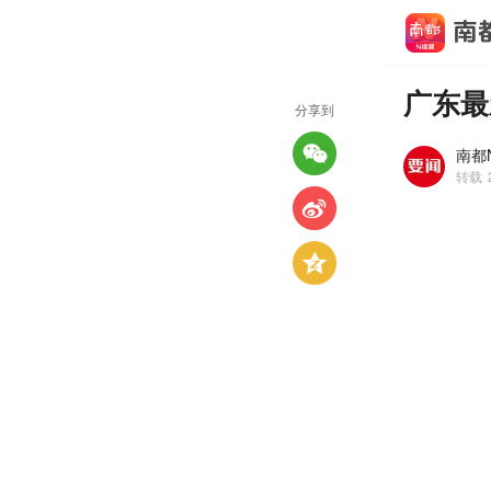
广东最
分享到
南都N
转载