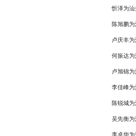
忻泽为汕
陈旭鹏为
卢庆丰为
何振达为
卢旭锦为
李佳峰为
陈锐城为
吴先衡为
李卓华为