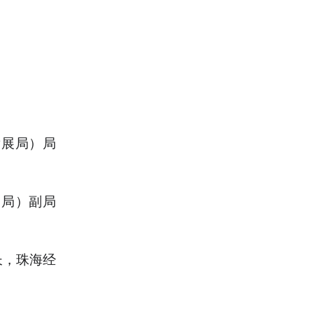
发展局）局
展局）副局
长，珠海经