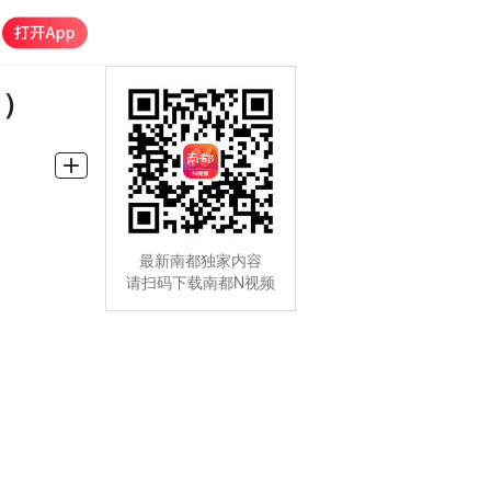
日）
最新南都独家内容
请扫码下载南都N视频