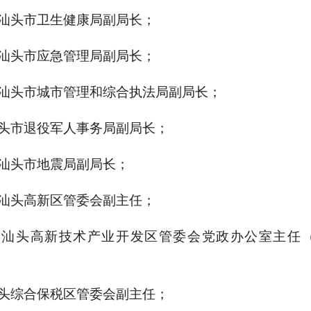
汕头市卫生健康局副局长；
汕头市应急管理局副局长；
汕头市城市管理和综合执法局副局长；
头市退役军人事务局副局长；
汕头市地震局副局长；
汕头高新区管委会副主任；
为汕头高新技术产业开发区管委会党政办公室主任（
头综合保税区管委会副主任；