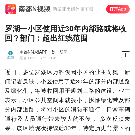
罗湖一小区使用近30年内部路或将收
回？部门：超出红线范围
南都N视频APP · 奥一新闻
原创
2026-05-12 11:49
近日，多位罗湖区万科俊园小区的业主向奥一新
闻记者反映，小区使用了近30年的部分内部道路
及绿化带，将被收回用于规划二路的建设。业主
表示，小区公共空间本就狭小，拆除绿化带及部
分内部道路，将对小区的消防车通行、日常车辆
通行及人员通行带来较大的不便，“多次反映未
果，该区域现状持续近30年，特定历史背景下的