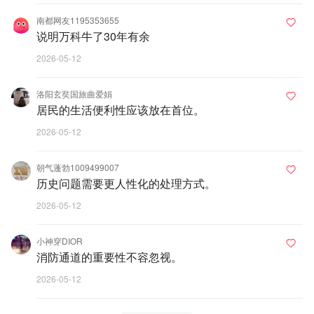
南都网友1195353655
说明万科牛了30年有余
2026-05-12
洛阳玄奘国旅曲爱娟
居民的生活便利性应该放在首位。
2026-05-12
朝气蓬勃1009499007
历史问题需要更人性化的处理方式。
2026-05-12
小神穿DIOR
消防通道的重要性不容忽视。
2026-05-12