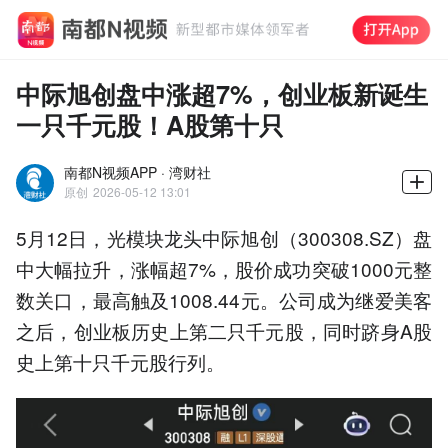
中际旭创盘中涨超7%，创业板新诞生
一只千元股！A股第十只
南都N视频APP · 湾财社
原创
2026-05-12 13:01
5月12日，光模块龙头中际旭创（300308.SZ）盘
中大幅拉升，涨幅超7%，股价成功突破1000元整
数关口，最高触及1008.44元。公司成为继爱美客
之后，创业板历史上第二只千元股，同时跻身A股
史上第十只千元股行列。