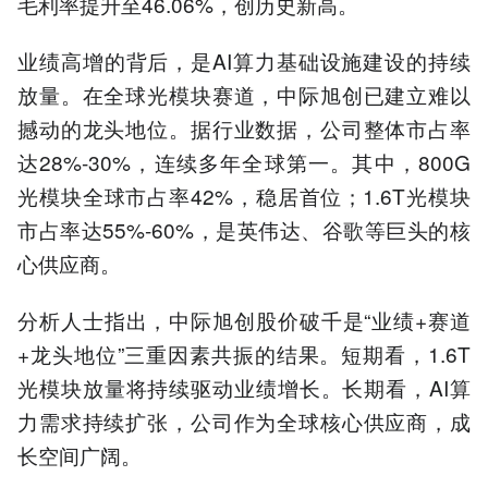
毛利率提升至46.06%，创历史新高。
业绩高增的背后，是AI算力基础设施建设的持续
放量。在全球光模块赛道，中际旭创已建立难以
撼动的龙头地位。据行业数据，公司整体市占率
达28%-30%，连续多年全球第一。其中，800G
光模块全球市占率42%，稳居首位；1.6T光模块
市占率达55%-60%，是英伟达、谷歌等巨头的核
心供应商。
分析人士指出，中际旭创股价破千是“业绩+赛道
+龙头地位”三重因素共振的结果。短期看，1.6T
光模块放量将持续驱动业绩增长。长期看，AI算
力需求持续扩张，公司作为全球核心供应商，成
长空间广阔。