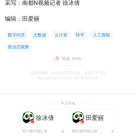
采写：南都N视频记者 徐冰倩
编辑：田爱丽
数字经济
大数据
云计算
快手
人工智能
新业态观察
阅读
3939
南都N视频，未经授权不得转载、授权联系方式
banquan@nandu.cc. 020-87006626
本文作者
徐冰倩
田爱丽
南方都市报记者
南方都市报记者