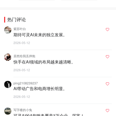
热门评论
紫苏叶白
期待可灵AI未来的独立发展。
2026-05-12
居然给我丢摔炮
快手在AI领域的布局越来越清晰。
2026-05-12
ping2108239237
AI带动广告和电商增长明显。
2026-05-12
写字楼的小兔
可灵AI的API服务覆盖3万企业，厉害！