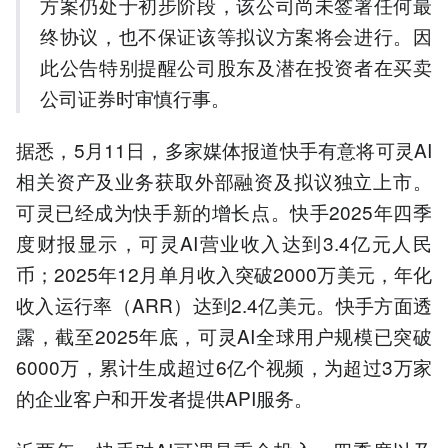
方案仍处于初步阶段，该公司尚未签署任何最
5.程一笑：将加大生成
终协议，也不保证该等拟议方案将会进行。因
此公告特别提醒公司股东及潜在投资者在买卖
以上内容由AI大模型生成，仅供
参考
公司证券时审慎行事。
据悉，5月11日，多家媒体报道快手有意将可灵AI
相关资产及业务获取外部融资及拟议独立上市。
可灵已经成为快手新的增长点。快手2025年四季
度财报显示，可灵AI营业收入达到3.4亿元人民
币；2025年12月单月收入突破2000万美元，年化
收入运行率（ARR）达到2.4亿美元。快手方面透
露，截至2025年底，可灵AI全球用户规模已突破
6000万，累计生成超过6亿个视频，为超过3万家
的企业客户和开发者提供API服务。