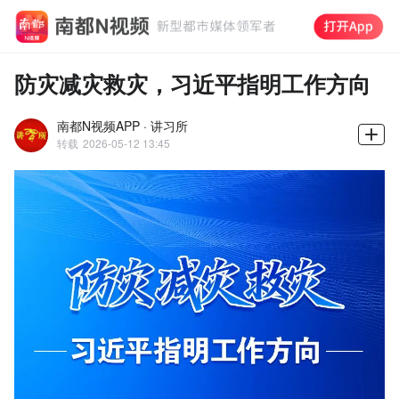
防灾减灾救灾，习近平指明工作方向
南都N视频APP · 讲习所
转载
2026-05-12 13:45