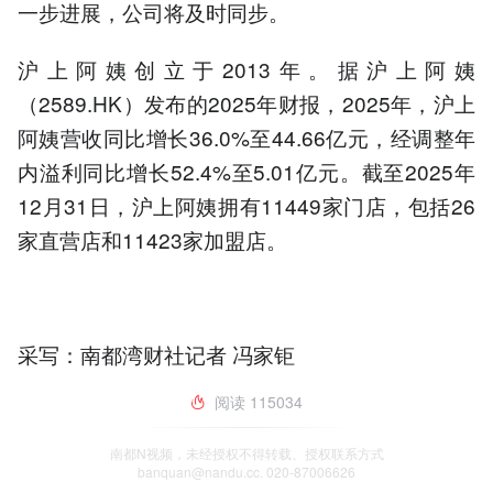
一步进展，公司将及时同步。
沪上阿姨创立于2013年。据沪上阿姨
（2589.HK）发布的2025年财报，2025年，沪上
阿姨营收同比增长36.0%至44.66亿元，经调整年
内溢利同比增长52.4%至5.01亿元。截至2025年
12月31日，沪上阿姨拥有11449家门店，包括26
家直营店和11423家加盟店。
采写：南都湾财社记者 冯家钜
阅读
115034
南都N视频，未经授权不得转载、授权联系方式
banquan@nandu.cc. 020-87006626