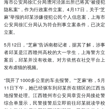
海市公安局徐汇分局漕河泾派出所已将其“被侵犯
隐私案”，作为行政案件立案。4月17日，关于“芝
麻”举报的邱某涉嫌侵犯公民个人信息案，上海市
公安局徐汇分局认为符合刑事立案条件，已决定
立案。
5月12日，“芝麻”告诉南都记者，据其了解，涉事
者邱某是江西赣州高校的大一学生，上海警方立
案后，邱某并没有收敛。对方依然在社交平台上
发布虐猫的视频。
“我开了1000多公里的车去报警。”“芝麻”称，5月
11日下午，她已经驱车到邱某所在辖区的江西当
地报警处理。江西赣州市公安局章贡分局接处警
综合单显示，民警接警后立即前往邱某就读学校