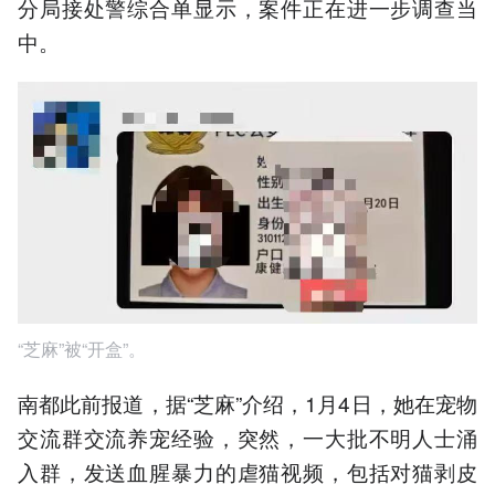
分局接处警综合单显示，案件正在进一步调查当
中。
“芝麻”被“开盒”。
南都此前报道，据“芝麻”介绍，1月4日，她在宠物
交流群交流养宠经验，突然，一大批不明人士涌
入群，发送血腥暴力的虐猫视频，包括对猫剥皮