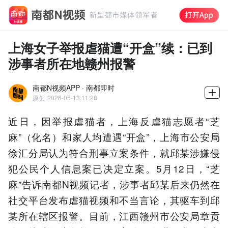
上海女子举报虐猫遭“开盒”续：已到
涉事者所在地赣州报警
南都N视频APP · 南都即时
原创
2026-05-13 11:28
近日，因举报虐猫者，上海反虐猫志愿者“芝
麻”（化名）和家人均遭遇“开盒”，上海市公安局
徐汇分局认为符合刑事立案条件，就邱某涉嫌侵
犯公民个人信息案已决定立案。5月12日，“芝
麻”告诉南都N视频记者，涉事者邱某后来仍然在
社交平台发布虐猫视频和不当言论，其驱车到邱
某所在辖区报警。目前，江西赣州市公安局章贡