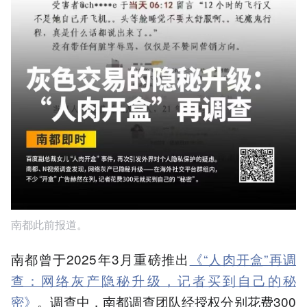
南都此前报道。
南都曾于2025年3月重磅推出
《“人肉开盒”再调
查：网络灰产隐秘升级，记者买到自己的秘
密》
。调查中，南都调查团队经授权分别花费300