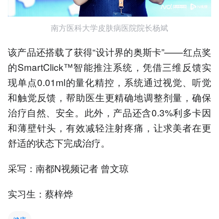
南方医科大学皮肤病医院院长杨斌
该产品还搭载了获得“设计界的奥斯卡”——红点奖
的SmartClick™智能推注系统，凭借三维反馈实
现单点0.01ml的量化精控，系统通过视觉、听觉
和触觉反馈，帮助医生更精确地调整剂量，确保
治疗自然、安全。此外，产品还含0.3%利多卡因
和薄壁针头，有效减轻注射疼痛，让求美者在更
舒适的状态下完成治疗。
采写：南都N视频记者 曾文琼
实习生：蔡梓烨