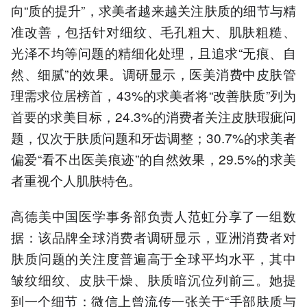
向“质的提升”，求美者越来越关注肤质的细节与精
准改善，包括针对细纹、毛孔粗大、肌肤粗糙、
光泽不均等问题的精细化处理，且追求“无痕、自
然、细腻”的效果。调研显示，医美消费中皮肤管
理需求位居榜首，43%的求美者将“改善肤质”列为
首要的求美目标，24.3%的消费者关注皮肤瑕疵问
题，仅次于肤质问题和牙齿调整；30.7%的求美者
偏爱“看不出医美痕迹”的自然效果，29.5%的求美
者重视个人肌肤特色。
高德美中国医学事务部负责人范虹分享了一组数
据：该品牌全球消费者调研显示，亚洲消费者对
肤质问题的关注度普遍高于全球平均水平，其中
皱纹细纹、皮肤干燥、肤质暗沉位列前三。她提
到一个细节：微信上曾流传一张关于“手部肤质与