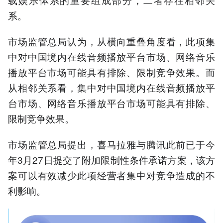
系。
市场监管总局认为，从横向重叠角度看，此项集
中对中国境内在线音频播放平台市场、网络音乐
播放平台市场可能具有排除、限制竞争效果。而
从相邻关系看，集中对中国境内在线音频播放平
台市场、网络音乐播放平台市场可能具有排除、
限制竞争效果。
市场监管总局提出，喜马拉雅与腾讯此前已于今
年3月27日提交了附加限制性条件承诺方案，该方
案可以有效减少此项经营者集中对竞争造成的不
利影响。