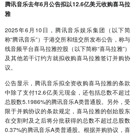
腾讯音乐
去年6月公告拟
以12.6亿美元收购喜马拉
雅
2025年6月10日，腾讯音乐娱乐集团（以下简
称“腾讯音乐”）于港交所和纽交所发布公告，称与
线音频平台喜马拉雅控股（以下简称“喜马拉雅”）
及其他若干订约方就拟收购喜马拉雅签订并购协
议。
公告显示，腾讯音乐拟全资收购喜马拉雅的条款
中除了支付12.6亿美元现金，还包括总数不超过
总股数5.1986%的腾讯音乐A类普通股。另外，受
限于并购协议的条款规定，喜马拉雅的创始股东
在交割时及之后将分批获得的总数不超过总股数
0.37%的腾讯音乐A类普通股。根据并购协议，喜