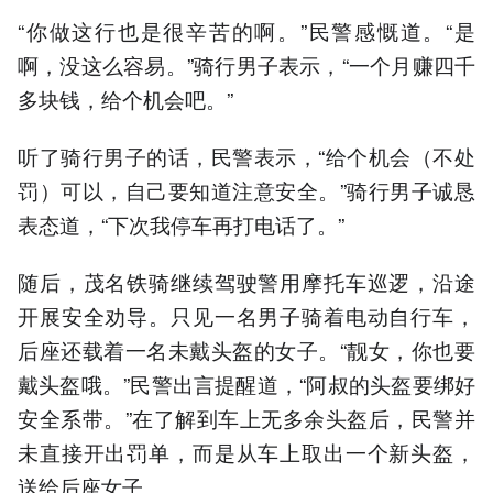
“你做这行也是很辛苦的啊。”民警感慨道。“是
啊，没这么容易。”骑行男子表示，“一个月赚四千
多块钱，给个机会吧。”
听了骑行男子的话，民警表示，“给个机会（不处
罚）可以，自己要知道注意安全。”骑行男子诚恳
表态道，“下次我停车再打电话了。”
随后，茂名铁骑继续驾驶警用摩托车巡逻，沿途
开展安全劝导。只见一名男子骑着电动自行车，
后座还载着一名未戴头盔的女子。“靓女，你也要
戴头盔哦。”民警出言提醒道，“阿叔的头盔要绑好
安全系带。”在了解到车上无多余头盔后，民警并
未直接开出罚单，而是从车上取出一个新头盔，
送给后座女子。