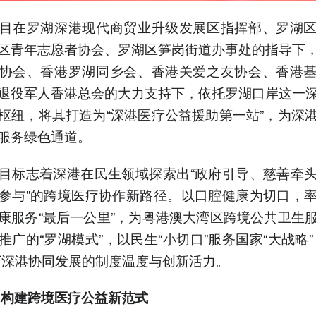
目在罗湖深港现代商贸业升级发展区指挥部、罗湖
区青年志愿者协会、罗湖区笋岗街道办事处的指导下
协会、香港罗湖同乡会、香港关爱之友协会、香港
退役军人香港总会的大力支持下，依托罗湖口岸这一
枢纽，将其打造为“深港医疗公益援助第一站”，为深
服务绿色通道。
目标志着深港在民生领域探索出“政府引导、慈善牵
参与”的跨境医疗协作新路径。以口腔健康为切口，
康服务“最后一公里”，为粤港澳大湾区跨境公共卫生
推广的“罗湖模式”，以民生“小切口”服务国家“大战略”
下深港协同发展的制度温度与创新活力。
 构建跨境医疗公益新范式