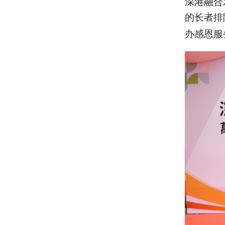
深港融合
的长者排
办感恩服