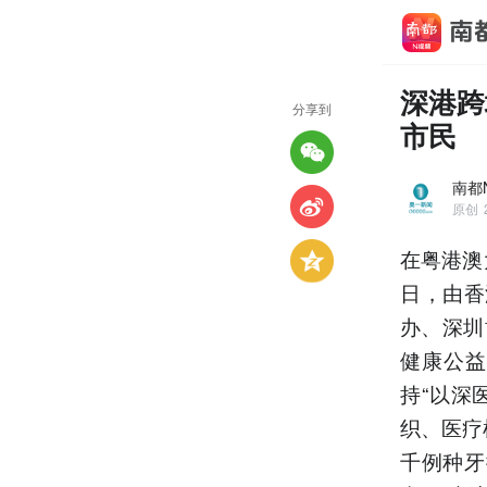
深港跨
分享到
市民
南都
原创
在粤港澳
日，由香
办、深圳
健康公益
持“以深
织、医疗
千例种牙