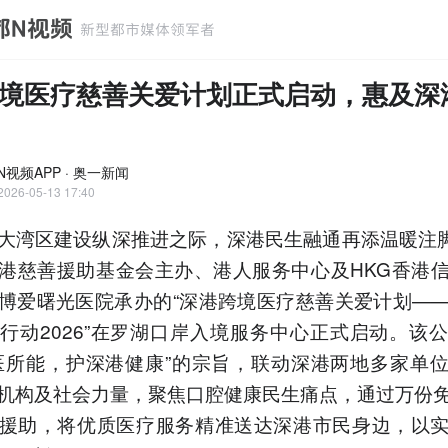
境医疗慈善关爱计划正式启动，惠及深
N视频APP · 奥一新闻
2026-05-13 17:40
大湾区建设纵深推进之际，深港民生融通再添温暖注脚
港慈善援助基金会主办、港人服务中心及HKG香港
博爱曙光医院承办的“深港跨境医疗慈善关爱计划—
行动2026”在罗湖口岸入境服务中心正式启动。该
医所能，护深港健康”的宗旨，联动深港两地多家单
机构及社会力量，聚焦口腔健康民生痛点，通过万份
援助，将优质医疗服务精准送达深港市民身边，以