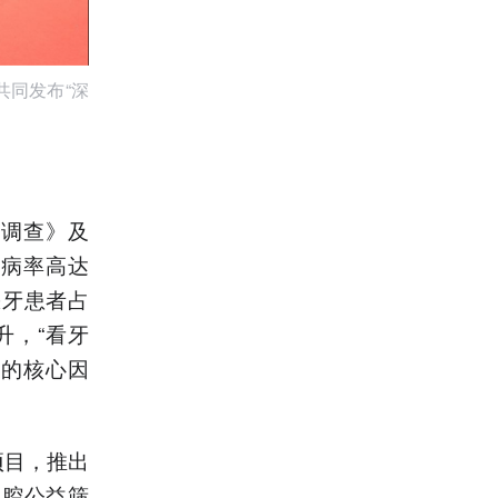
同发布“深
况调查》及
患病率高达
缺牙患者占
升，“看牙
康的核心因
项目，推出
口腔公益筛