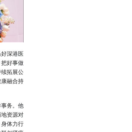
当好深港医
，把好事做
持续拓展公
健康融合持
作事务。他
两地资源对
，身体力行