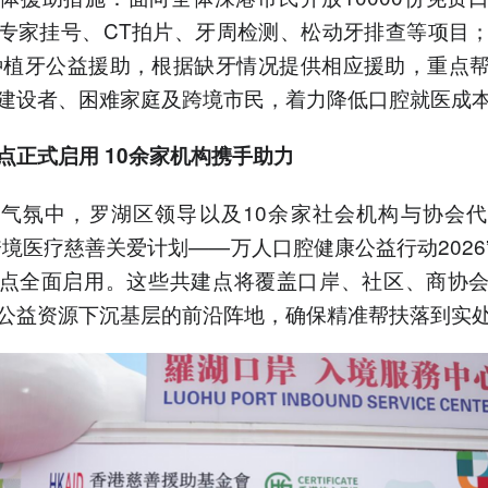
专家挂号、CT拍片、牙周检测、松动牙排查等项目
份种植牙公益援助，根据缺牙情况提供相应援助，重点
建设者、困难家庭及跨境市民，着力降低口腔就医成
点正式启用 10余家机构携手助力
气氛中，罗湖区领导以及10余家社会机构与协会
跨境医疗慈善关爱计划——万人口腔健康公益行动2026
点全面启用。这些共建点将覆盖口岸、社区、商协
公益资源下沉基层的前沿阵地，确保精准帮扶落到实