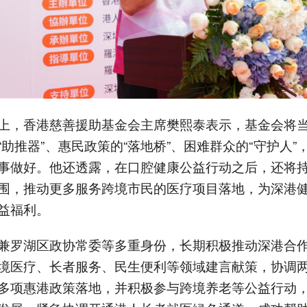
上，香港慈善援助基金会主席樊熙泰表示，基金会将
“助推器”、惠民政策的“落地桥”、困难群众的“守护人”
事做好。他还透露，在口腔健康公益行动之后，还将
围，推动更多服务跨境市民的医疗项目落地，为深港
益福利。
兼罗湖区政协常委等多重身份，长期积极推动深港合
境医疗、长者服务、民生便利等领域建言献策，协调
多项惠港政策落地，并积极参与跨境养老等公益行动