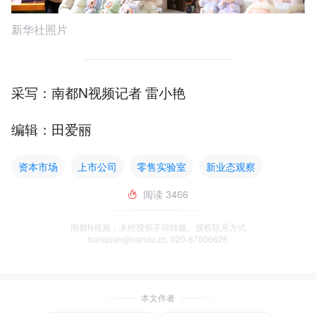
新华社照片
采写：南都N视频记者 雷小艳
编辑：田爱丽
资本市场
上市公司
零售实验室
新业态观察
阅读
3466
南都N视频，未经授权不得转载、授权联系方式
banquan@nandu.cc. 020-87006626
本文作者