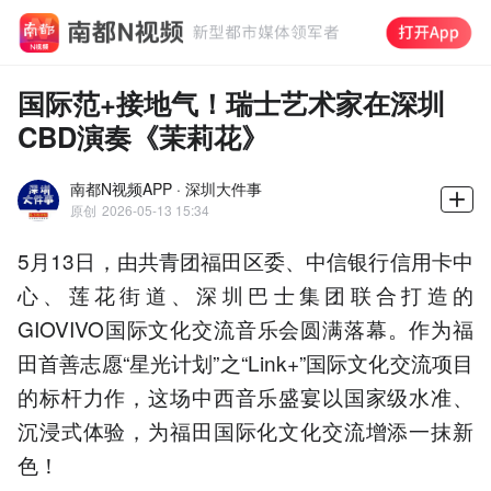
国际范+接地气！瑞士艺术家在深圳
CBD演奏《茉莉花》
南都N视频APP · 深圳大件事
原创
2026-05-13 15:34
5月13日，由共青团福田区委、中信银行信用卡中
心、莲花街道、深圳巴士集团联合打造的
GIOVIVO国际文化交流音乐会圆满落幕。作为福
田首善志愿“星光计划”之“Link+”国际文化交流项目
的标杆力作，这场中西音乐盛宴以国家级水准、
沉浸式体验，为福田国际化文化交流增添一抹新
色！