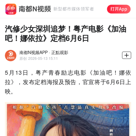
汽修少女深圳追梦！粤产电影《加油
吧！娜依拉》定档6月6日
南都N视频APP · 正點观影
原创
2026-05-13 15:11
5月13日，粤产青春励志电影《加油吧！娜依
拉》，发布定档海报及预告，官宣将于6月6日上
映。