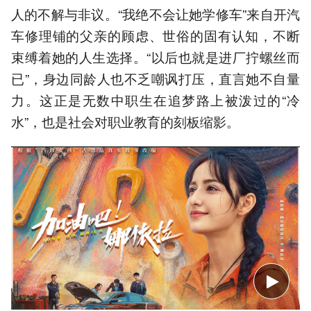
人的不解与非议。“我绝不会让她学修车”来自开汽
车修理铺的父亲的顾虑、世俗的固有认知，不断
束缚着她的人生选择。“以后也就是进厂拧螺丝而
已”，身边同龄人也不乏嘲讽打压，直言她不自量
力。这正是无数中职生在追梦路上被泼过的“冷
水”，也是社会对职业教育的刻板缩影。