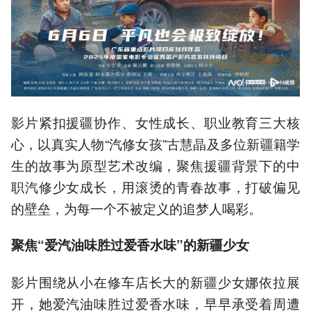
影片紧扣援疆协作、女性成长、职业教育三大核
心，以真实人物“汽修女孩”古慧晶及多位新疆籍学
生的故事为原型艺术改编，聚焦援疆背景下的中
职汽修少女成长，用滚烫的青春故事，打破偏见
的壁垒，为每一个不被定义的追梦人喝彩。
聚焦“爱汽油味胜过爱香水味”的新疆少女
影片围绕从小在修车店长大的新疆少女娜依拉展
开，她爱汽油味胜过爱香水味，早早承受着周遭