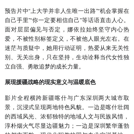
预告片中“上大学并非人生唯一出路”“机会掌握在
自己手里”“你一定要相信自己”等话语直击人心。
面对层层偏见与否定，娜依拉始终坚守内心热
爱，不被性别标签定义，不被他人眼光左右。在
迷茫与质疑中，她用行动证明，热爱从来无关性
别、无关出身，只在坚持，生动诠释当代女性独
立自强、勇敢追梦的成长力量。
展现援疆战略的现实意义与温暖底色
影片全程横跨新疆喀什与广东深圳两大城市取
景，沉浸式呈现两地特色风貌。一边是喀什壮阔
的西域风光、浓郁独特的地域人文与民族风情，
淳朴烟火气尽显边疆魅力；一边是深圳繁华蓬勃