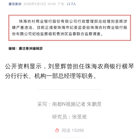
公开资料显示，刘昱辉曾担任珠海农商银行横琴
分行行长、机构一部总经理等职务。
采写：南都N视频记者 朱鹏景
研究员：张景淞
阅读
15286