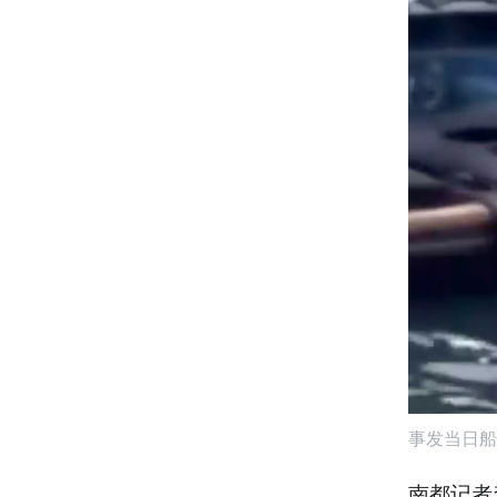
事发当日船
南都记者