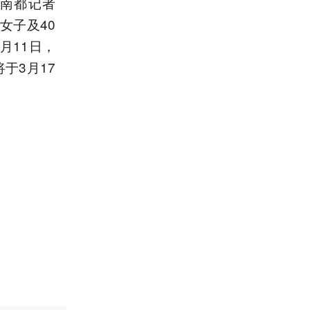
应南都记者
女子及40
月11日，
于3月17