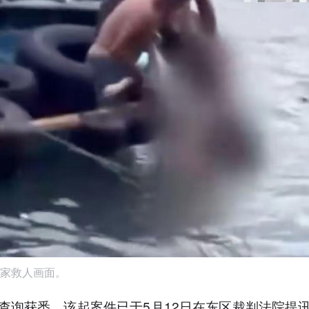
家救人画面。
查询获悉，该起案件已于5月12日在东区裁判法院提