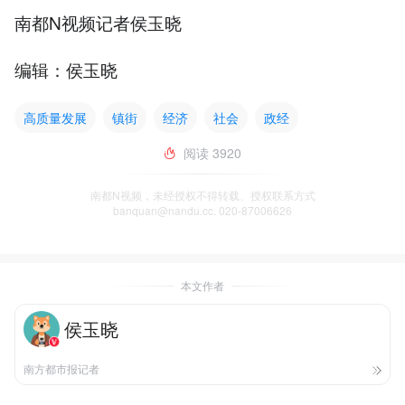
南都N视频记者侯玉晓
编辑：侯玉晓
高质量发展
镇街
经济
社会
政经
阅读
3920
南都N视频，未经授权不得转载、授权联系方式
banquan@nandu.cc. 020-87006626
本文作者
侯玉晓
南方都市报记者