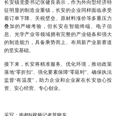
长安镇党委书记张健良表示，作为外向型经济特
征明显的制造业重镇，长安的企业同样面临承受
着订单下降、关税壁垒、原材料涨价等多重压力
叠加的严峻考验，但长安在智能终端、电子信
息、光学产业等领域拥有完整的产业链条和强大
的制造能力，具备乘势而上、布局新产业新赛道
的坚实基础。
接下来，长安将精准服务、优化环境，推动政策
落地“零折扣”、强化要素保障“零延时”、确保执法
监督“有温度”，助力企业和企业家在长安放心投
资、安心经营、专心创业。
采写：南都N视频记者莫晓东