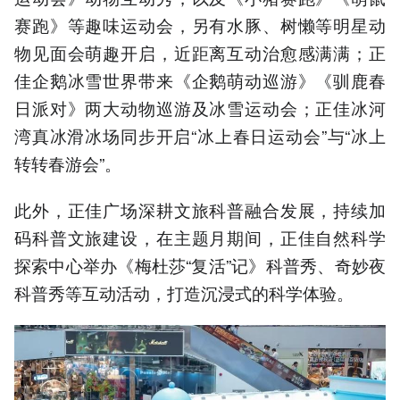
赛跑》等趣味运动会，另有水豚、树懒等明星动
物见面会萌趣开启，近距离互动治愈感满满；正
佳企鹅冰雪世界带来《企鹅萌动巡游》《驯鹿春
日派对》两大动物巡游及冰雪运动会；正佳冰河
湾真冰滑冰场同步开启“冰上春日运动会”与“冰上
转转春游会”。
此外，正佳广场深耕文旅科普融合发展，持续加
码科普文旅建设，在主题月期间，正佳自然科学
探索中心举办《梅杜莎“复活”记》科普秀、奇妙夜
科普秀等互动活动，打造沉浸式的科学体验。