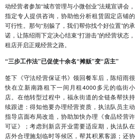
动经营者参加“城市管理与小微创业”法规宣讲会，
指定专人提供咨询，协助他分析租赁固定店铺的
可行性。那句“别躲了，我们帮你找个好位置”的承
诺，让陈绍雨下定决心结束“打游击”的经营状态，
租店开启正规经营之路。
“三步工作法”已促使十余名“摊贩”变“店主”
签下《守法经营保证书》领回餐车后，陈绍雨很
快在立新南路租下一间月租4000多元的临街小
店。在他转型过程中，福永街道的全链条帮扶持
续跟进：得知他要办理经营资质，执法队员主动
指导店面布局改造，协助加快办理《食品经营许
可证》；考虑到新店开业需要适应期，执法队在
店外合理施划临时等候区，帮其积累客源；还协