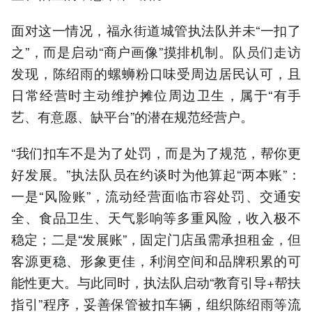
面对这一情况，福永街道城管执法队并未“一扣了
之”，而是启动“商户画像”摸排机制。队员们走访
发现，陈绍雨的螺蛳粉口味受周边居民认可，且
日常经营时主动维护摊位周边卫生，属于“有手
艺、有意愿、缺平台”的潜在规范经营户。
“我们扣车不是为了处罚，而是为了规范，帮你更
好发展。”执法队员在约谈时为他算起“两本账”：
一是“风险账”，流动经营面临市容处罚、交通安
全、食品卫生、天气影响等多重风险，收入极不
稳定；二是“发展账”，固定门店虽需承担租金，但
客源更稳、形象更佳，利润空间和品牌积累的可
能性更大。与此同时，执法队启动“教育引导+帮扶
指引”程序，妥善保管被扣车辆，组织陈绍雨等流