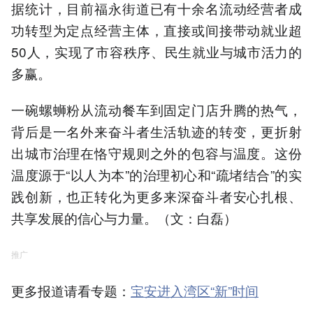
据统计，目前福永街道已有十余名流动经营者成
功转型为定点经营主体，直接或间接带动就业超
50人，实现了市容秩序、民生就业与城市活力的
多赢。
一碗螺蛳粉从流动餐车到固定门店升腾的热气，
背后是一名外来奋斗者生活轨迹的转变，更折射
出城市治理在恪守规则之外的包容与温度。这份
温度源于“以人为本”的治理初心和“疏堵结合”的实
践创新，也正转化为更多来深奋斗者安心扎根、
共享发展的信心与力量。（文：白磊）
推广
更多报道请看专题：
宝安进入湾区“新”时间