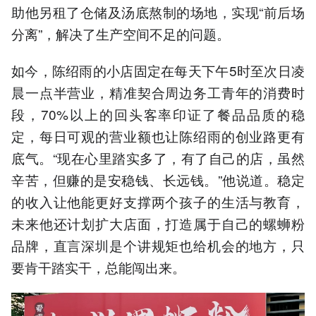
助他另租了仓储及汤底熬制的场地，实现“前后场
分离”，解决了生产空间不足的问题。
如今，陈绍雨的小店固定在每天下午5时至次日凌
晨一点半营业，精准契合周边务工青年的消费时
段，70%以上的回头客率印证了餐品品质的稳
定，每日可观的营业额也让陈绍雨的创业路更有
底气。“现在心里踏实多了，有了自己的店，虽然
辛苦，但赚的是安稳钱、长远钱。”他说道。稳定
的收入让他能更好支撑两个孩子的生活与教育，
未来他还计划扩大店面，打造属于自己的螺蛳粉
品牌，直言深圳是个讲规矩也给机会的地方，只
要肯干踏实干，总能闯出来。