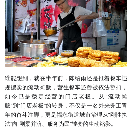
谁能想到，就在半年前，陈绍雨还是推着餐车违
规摆卖的流动摊贩，营生餐车还曾被依法暂扣，
如今已是稳定经营的门店老板。从“流动摊
贩”到“门店老板”的转身，不仅是一名外来务工青
年的奋斗注脚，更是福永街道城市治理从“刚性执
法”向“刚柔并济、服务为民”转变的生动缩影。