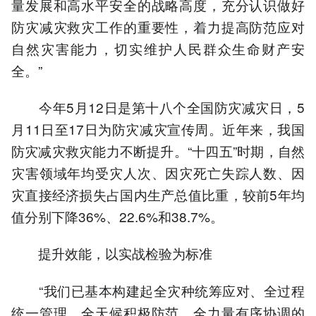
量发展和高水平安全的战略高度，充分认识做好
防灾减灾救灾工作的重要性，着力提高防范应对
自然灾害能力，切实维护人民群众生命财产安
全。”
今年5月12日是第十八个全国防灾减灾日，5
月11日至17日为防灾减灾宣传周。近年来，我国
防灾减灾救灾能力不断提升。“十四五”时期，自然
灾害领域年均受灾人次、因灾死亡失踪人数、因
灾直接经济损失占国内生产总值比重，较前5年均
值分别下降36%、22.6%和38.7%。
提升效能，以实战检验为标准
“我们已基本构建起全灾种统筹应对、全过程
统一管理、全天候积极防范、全力量有序协调的