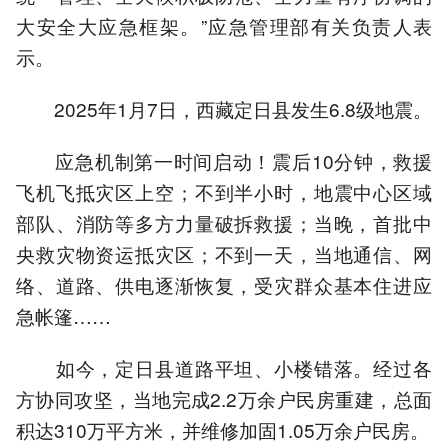
大安全大应急框架。”应急管理部有关负责人表
示。
2025年1月7日，西藏定日县发生6.8级地震。
应急机制第一时间启动！震后10分钟，救援
飞机飞抵灾区上空；不到半小时，地震中心区域
部队、消防等多方力量破拆救援；当晚，首批中
央救灾物资运抵灾区；不到一天，当地通信、网
络、道路、供电逐渐恢复，受灾群众基本住进应
急帐篷……
如今，定日县道路平坦、小楼错落。经过各
方协同攻坚，当地完成2.2万余户民房重建，总面
积达310万平方米，并维修加固1.05万余户民房。