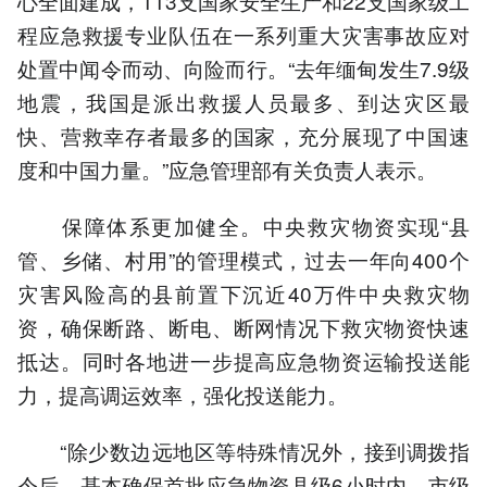
心全面建成，113支国家安全生产和22支国家级工
程应急救援专业队伍在一系列重大灾害事故应对
处置中闻令而动、向险而行。“去年缅甸发生7.9级
地震，我国是派出救援人员最多、到达灾区最
快、营救幸存者最多的国家，充分展现了中国速
度和中国力量。”应急管理部有关负责人表示。
保障体系更加健全。中央救灾物资实现“县
管、乡储、村用”的管理模式，过去一年向400个
灾害风险高的县前置下沉近40万件中央救灾物
资，确保断路、断电、断网情况下救灾物资快速
抵达。同时各地进一步提高应急物资运输投送能
力，提高调运效率，强化投送能力。
“除少数边远地区等特殊情况外，接到调拨指
令后，基本确保首批应急物资县级6小时内、市级