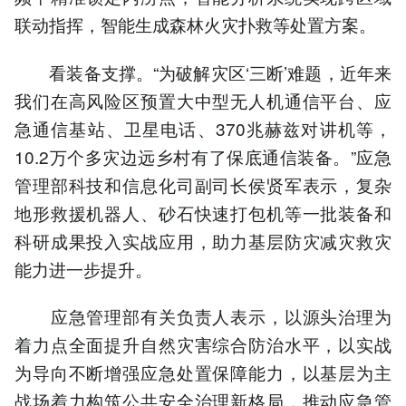
联动指挥，智能生成森林火灾扑救等处置方案。
看装备支撑。“为破解灾区‘三断’难题，近年来
我们在高风险区预置大中型无人机通信平台、应
急通信基站、卫星电话、370兆赫兹对讲机等，
10.2万个多灾边远乡村有了保底通信装备。”应急
管理部科技和信息化司副司长侯贤军表示，复杂
地形救援机器人、砂石快速打包机等一批装备和
科研成果投入实战应用，助力基层防灾减灾救灾
能力进一步提升。
应急管理部有关负责人表示，以源头治理为
着力点全面提升自然灾害综合防治水平，以实战
为导向不断增强应急处置保障能力，以基层为主
战场着力构筑公共安全治理新格局，推动应急管