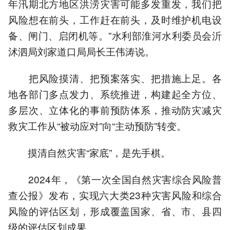
年汛期北方地区洪涝灾害可能多发重发，我们把
风险想在前头，工作赶在前头，及时维护机电设
备、闸门、启闭机等。”水利部淮河水利委员会沂
沭泗局刘家道口局局长王伟涛说。
把风险摸清、把预案落实、把措施上足。各
地各部门多点发力、系统推进，构建起全方位、
多层次、立体化的事前预防体系，推动防灾减灾
救灾工作从“被动应对”向“主动预防”转变。
摸清自然灾害“家底”，是先手棋。
2024年，《第一次全国自然灾害综合风险普
查公报》发布，实现六大类23种灾害风险和综合
风险的评估区划，形成覆盖国家、省、市、县四
级的评估区划成果。