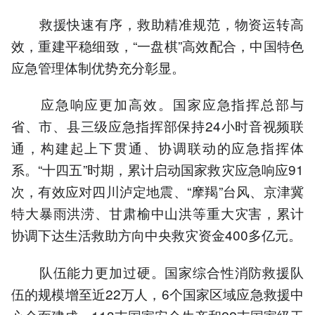
救援快速有序，救助精准规范，物资运转高
效，重建平稳细致，“一盘棋”高效配合，中国特色
应急管理体制优势充分彰显。
应急响应更加高效。国家应急指挥总部与
省、市、县三级应急指挥部保持24小时音视频联
通，构建起上下贯通、协调联动的应急指挥体
系。“十四五”时期，累计启动国家救灾应急响应91
次，有效应对四川泸定地震、“摩羯”台风、京津冀
特大暴雨洪涝、甘肃榆中山洪等重大灾害，累计
协调下达生活救助方向中央救灾资金400多亿元。
队伍能力更加过硬。国家综合性消防救援队
伍的规模增至近22万人，6个国家区域应急救援中