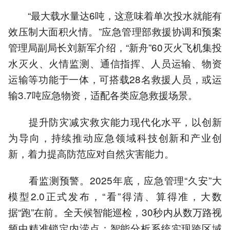
“最大载水量达6吨，这意味着单次投水就能有
效压制大面积火情。”应急管理部救援协调和预案
管理局副局长刘新军介绍，“新舟”60灭火飞机集投
水灭火、火情监测、通信指挥、人员运输、物资
运输等功能于一体，可搭载28名救援人员，或运
输3.7吨应急物资，适配各类应急救援场景。
提升防灾减灾救灾能力现代化水平，以创新
为导向，持续推动应急领域科技创新和产业创
新，着力提高防范应对自然灾害能力。
看监测预警。2025年底，应急管理“久安”大
模型2.0正式发布，“看”得清、算得准，大数
据“跑”在前。全天候智能巡检，30秒内从数万路视
频中精准锁定内涝点；智能分析系统实现跨区域