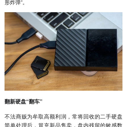
形炸弹”。
翻新硬盘“翻车”
不法商贩为牟取高额利润，常将回收的二手硬盘
简单处理后，冒充新品售卖，盘内残留的敏感数