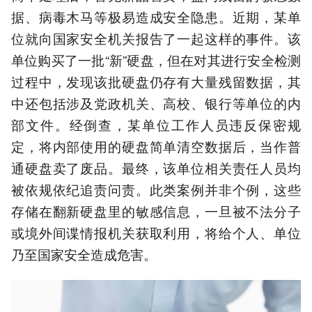
据、病毒木马等极易造成安全隐患。近期，某单
位就向国家安全机关报告了一起这样的事件。该
单位购买了一批“新”硬盘，但在对其进行安全检测
过程中，发现该批硬盘仍存有大量残留数据，其
中还包括涉及党政机关、高校、银行等单位的内
部文件。经倒查，某单位工作人员违反保密规
定，将内部使用的硬盘简单清空数据后，当作普
通硬盘卖了废品。最终，该单位相关责任人员均
被依规依纪追责问责。此类案例并非个例，这些
存储在翻新硬盘里的敏感信息，一旦被不法分子
或境外间谍情报机关获取利用，将给个人、单位
乃至国家安全造成危害。