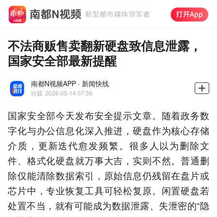
不法商贩售卖翻新硬盘致信息泄露，
国家安全部最新提醒
南都N视频APP · 新闻快线
转载
2026-05-14 07:36
国家安全部今天发布安全提示文章。随着政务数
字化与办公信息化深入推进，硬盘作为核心存储
介质，更新迭代愈发频繁。很多人以为删除文
件、格式化硬盘就万事大吉，实则不然。普通删
除仅能清除数据索引，原始信息仍残留在盘片或
芯片中，专业恢复工具可轻松复原。闲置硬盘若
处置不当，就有可能成为数据泄露、失泄密的“隐