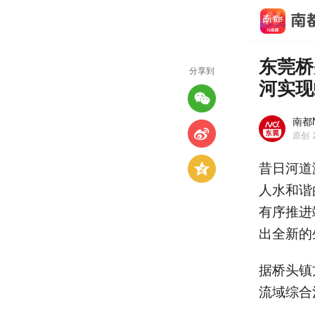
东莞桥
分享到
河实现
南都
原创
昔日河道
人水和谐
有序推进
出全新的
据桥头镇
流域综合