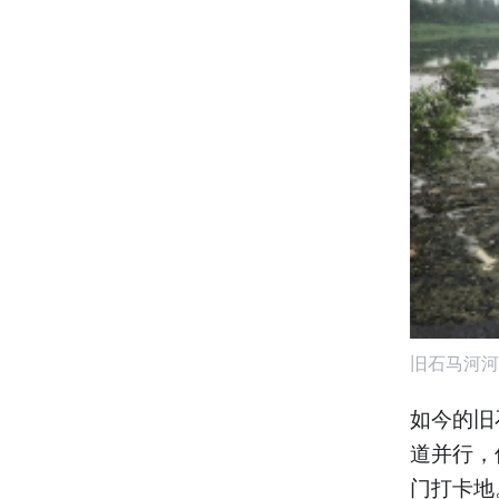
旧石马河河
如今的旧
道并行，
门打卡地