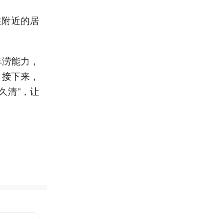
住附近的居
排涝能力，
。接下来，
久清”，让