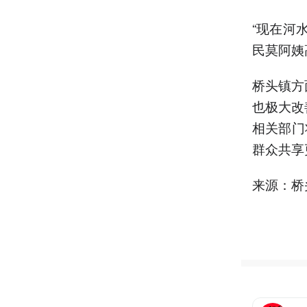
“现在河
民莫阿姨
桥头镇方
也极大改
相关部门
群众共享
来源：桥