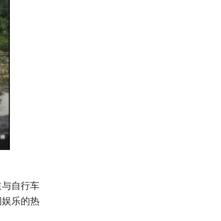
道与自行车
闲娱乐的热