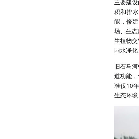
主要建设
积和排水
能，修建
场、生态
生植物交
雨水净化
旧石马河
道功能，
准仅10
生态环境