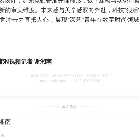
新的审美维度。未来感与美学感双向奔赴，科技“狠活
觉冲击力直抵人心，展现“深艺”青年在数字时尚领
都N视频记者 谢湘南
南都N视频，未经授权不得转载、授权联系方式
banquan@nandu.cc. 020-87006626
本文作者
湘南
记者