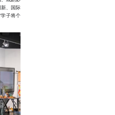
创新、国际
”学子将个