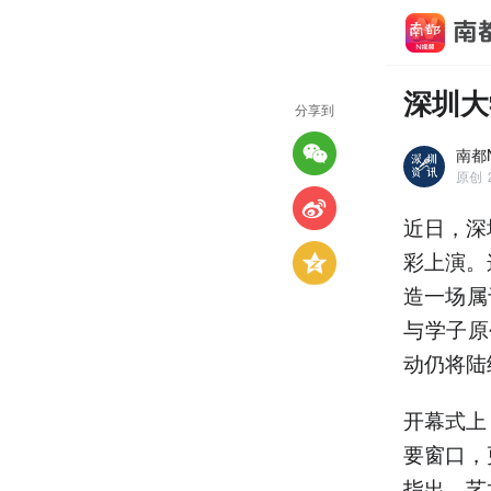
深圳大
分享到
南都
原创
近日，深
彩上演。
造一场属
与学子原
动仍将陆
开幕式上
要窗口，
指出，艺