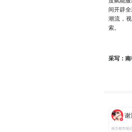
间开辟全
潮流，视
索。
采写：南
谢
南方都市报