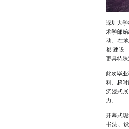
深圳大学
术学部始
动、在地
都”建设
更具特殊
此次毕业
料、超时
沉浸式展
力。
开幕式现
书法、