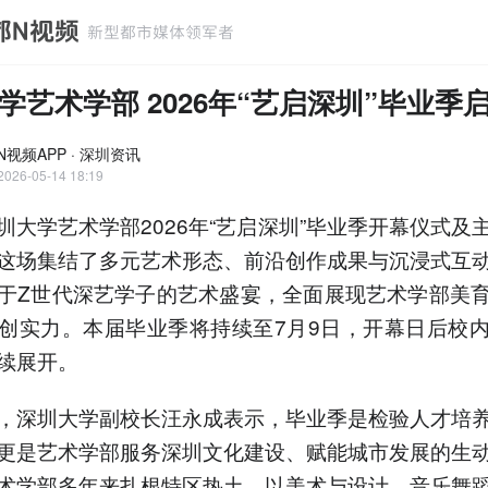
学艺术学部 2026年“艺启深圳”毕业季
N视频APP · 深圳资讯
2026-05-14 18:19
圳大学艺术学部2026年“艺启深圳”毕业季开幕仪式及
这场集结了多元艺术形态、前沿创作成果与沉浸式互
于Z世代深艺学子的艺术盛宴，全面展现艺术学部美
创实力。本届毕业季将持续至7月9日，开幕日后校
续展开。
，深圳大学副校长汪永成表示，毕业季是检验人才培
更是艺术学部服务深圳文化建设、赋能城市发展的生
术学部多年来扎根特区热土，以美术与设计、音乐舞