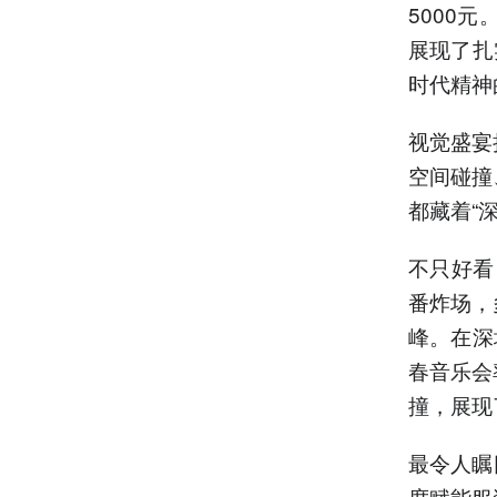
5000
展现了扎
时代精神
视觉盛宴
空间碰撞
都藏着“
不只好看
番炸场，
峰。在深
春音乐会
撞，展现
最令人瞩
度赋能服