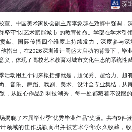
校董、中国美术家协会副主席李象群在致辞中强调，
终坚守“以艺术赋能城市”的教育使命。学部在学术引
贡献、国际传播四个维度上持续发力，深度参与深
。他指出，在2026深圳设计周盛大启动的背景下，毕
意义，体现了高校艺术教育对城市文化生态的系统性
季活动用五个词来概括那就是，超优秀、超给力、超
尚。音乐、舞蹈、戏剧、美术、设计全专业集结，从
览，从匠心作品到科技潮秀，每一处都藏着不设限
场揭晓了本届毕业季“优秀毕业作品”奖项。共有9件
设计领域的佳作脱颖而出并被艺术学部永久收藏，收