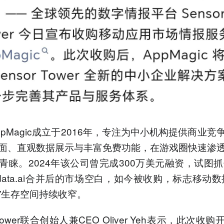
ppMagic成立于2016年，专注为中小机构提供商业竞
面、直观数据展示与丰富免费功能，在游戏圈快速渗
青睐。2024年该公司曾完成300万美元融资，试图抓住S
与data.ai合并后的市场空白，如今被收购，标志移动数
”生存空间持续收窄。
r Tower联合创始人兼CEO Oliver Yeh表示，此次收