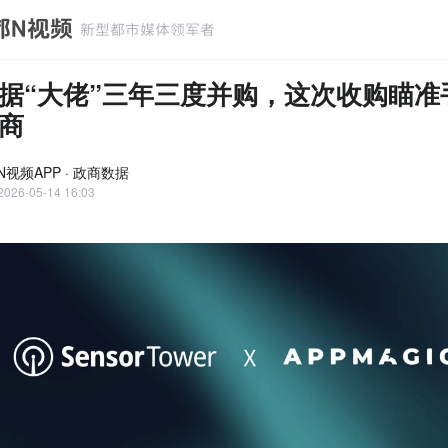
据“大佬”三年三度并购，这次收购瞄准
商
N视频APP · 政商数据
2026-05-14 16:03