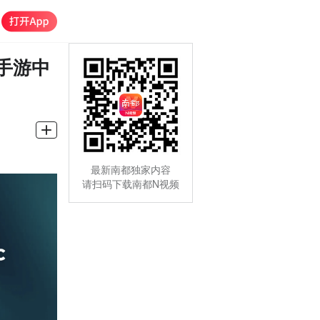
手游中
最新南都独家内容
请扫码下载南都N视频