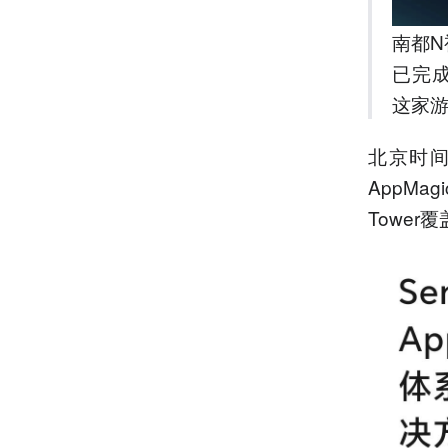
南都N
已完成
这家游
北京时间
AppM
Towe