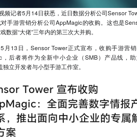
视频记者5月14日获悉，近日数据分析公司Sensor To
对手游营销分析公司AppMagic的收购。这也是Sensor
戏数据“大佬”三年内的第三次大并购。
5月13日，Sensor Tower正式宣布，收购手游营
agic，后者将作为全新中小企业（SMB）产品线，助力S
r覆盖独立开发者与小型手游工作室。