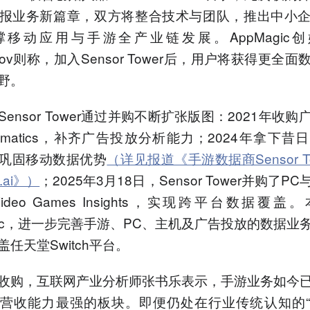
报业务新篇章，双方将整合技术与团队，推出中小
移动应用与手游全产业链发展。AppMagic创
ukov则称，加入Sensor Tower后，用户将获得更全
野。
ensor Tower通过并购不断扩张版图：2021年收
thmatics，补齐广告投放分析能力；2024年拿下昔
ai，巩固移动数据优势
（详见报道《手游数据商Sensor T
.ai》）
；2025年3月18日，Sensor Tower并购了P
deo Games Insights，实现跨平台数据覆盖
agic，进一步完善手游、PC、主机及广告投放的数据业
任天堂Switch平台。
收购，互联网产业分析师张书乐表示，手游业务如今
营收能力最强的板块。即便仍处在行业传统认知的