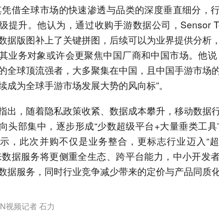
其凭借全球市场的快速渗透与品类的深度垂直细分，
级提升。他认为，通过收购手游数据公司，Sensor To
数据版图补上了关键拼图，后续可以为业界提供分析
其业务对象或许会更聚焦中国厂商和中国市场。他说
的全球顶流强者，大多聚集在中国，且中国手游市场
续成为全球手游市场发展大势的风向标”。
指出，随着隐私政策收紧、数据成本攀升，移动数据
向头部集中，逐步形成“少数超级平台+大量垂类工具
示，此次并购不仅是业务整合，更标志行业迈入“
来数据服务将更侧重全生态、跨平台能力，中小开发
数据服务，同时行业竞争减少带来的定价与产品同质
N视频记者 石力