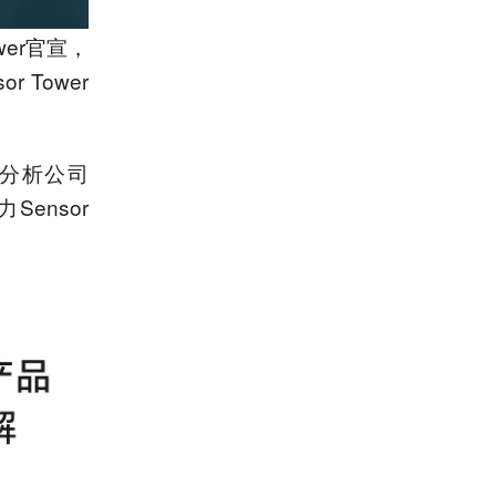
wer官宣，
 Tower
销分析公司
ensor