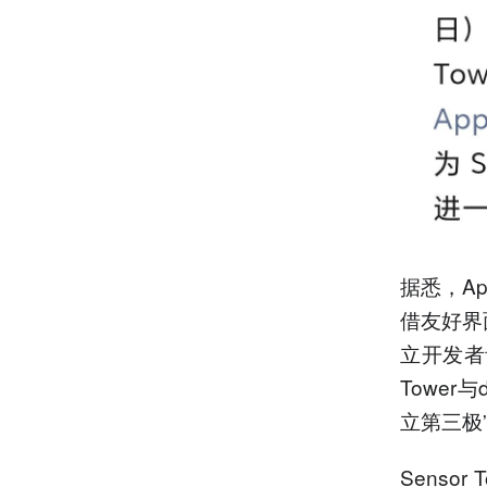
据悉，A
借友好界
立开发者
Tower
立第三极
Senso