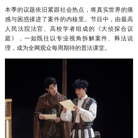
本季的议题依旧紧跟社会热点，将真实世界的痛
感与困惑揉进了案件的内核里。节目中，由最高
人民法院法官、高校学者组成的《大侦探合议
庭》，一如既往以专业视角拆解案件、释法说
理，成为全网观众每周期待的普法课堂。