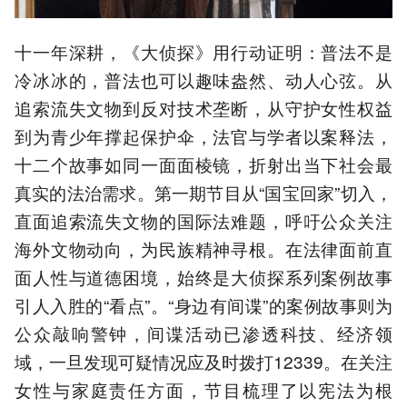
十一年深耕，《大侦探》用行动证明：普法不是
冷冰冰的，普法也可以趣味盎然、动人心弦。从
追索流失文物到反对技术垄断，从守护女性权益
到为青少年撑起保护伞，法官与学者以案释法，
十二个故事如同一面面棱镜，折射出当下社会最
真实的法治需求。第一期节目从“国宝回家”切入，
直面追索流失文物的国际法难题，呼吁公众关注
海外文物动向，为民族精神寻根。在法律面前直
面人性与道德困境，始终是大侦探系列案例故事
引人入胜的“看点”。“身边有间谍”的案例故事则为
公众敲响警钟，间谍活动已渗透科技、经济领
域，一旦发现可疑情况应及时拨打12339。在关注
女性与家庭责任方面，节目梳理了以宪法为根