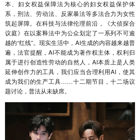
本、妇女权益保障法为核心的妇女权益保护体
系，刑法、劳动法、反家暴法等多法合力为女性
筑起屏障。在科技与法律伦理前沿，《大侦探合
议庭》在以案释法中为公众划定了一系列不可逾
越的“红线”。现实生活中，AI生成的内容越来越普
遍，法官提醒，AI不能成为著作权主体，权利归
属于进行创造性劳动的自然人，AI本质上是人类
延伸创作力的工具，我们应当合理利用AI，使其
成为我们的生产工具……十二期节目，十二场议
题讨论，普法从未缺席。