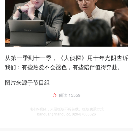
从第一季到十一季，《大侦探》用十年光阴告诉
我们：有些热爱不会褪色，有些陪伴值得奔赴。
图片来源于节目组
阅读
15559
南都N视频，未经授权不得转载、授权联系方式
banquan@nandu.cc. 020-87006626