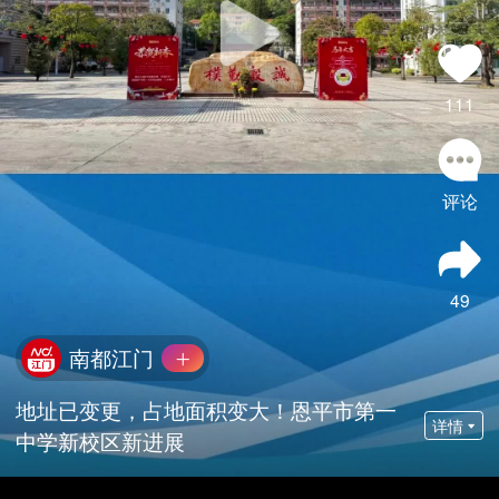
111
评论
49
南都江门
地址已变更，占地面积变大！恩平市第一
详情
中学新校区新进展